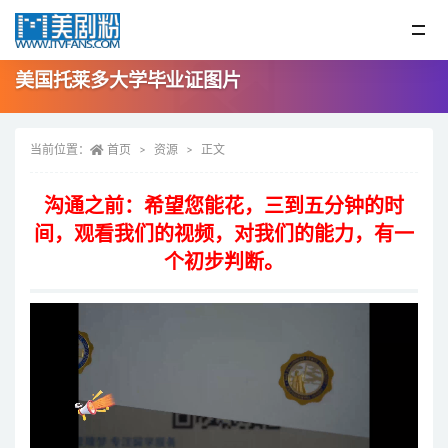
美国托莱多大学毕业证图片
当前位置：
首页
资源
正文
沟通之前：希望您能花，三到五分钟的时
间，观看我们的视频，对我们的能力，有一
个初步判断。