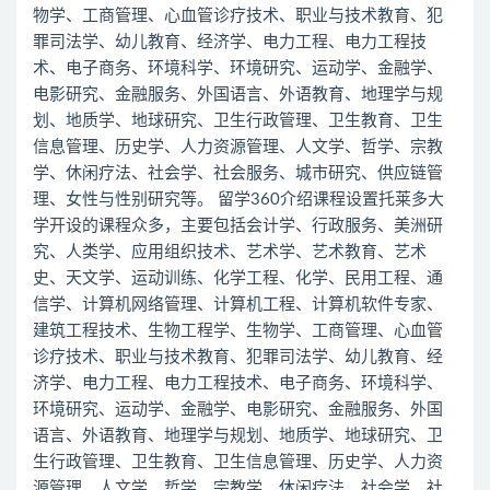
物学、工商管理、心血管诊疗技术、职业与技术教育、犯
罪司法学、幼儿教育、经济学、电力工程、电力工程技
术、电子商务、环境科学、环境研究、运动学、金融学、
电影研究、金融服务、外国语言、外语教育、地理学与规
划、地质学、地球研究、卫生行政管理、卫生教育、卫生
信息管理、历史学、人力资源管理、人文学、哲学、宗教
学、休闲疗法、社会学、社会服务、城市研究、供应链管
理、女性与性别研究等。 留学360介绍课程设置托莱多大
学开设的课程众多，主要包括会计学、行政服务、美洲研
究、人类学、应用组织技术、艺术学、艺术教育、艺术
史、天文学、运动训练、化学工程、化学、民用工程、通
信学、计算机网络管理、计算机工程、计算机软件专家、
建筑工程技术、生物工程学、生物学、工商管理、心血管
诊疗技术、职业与技术教育、犯罪司法学、幼儿教育、经
济学、电力工程、电力工程技术、电子商务、环境科学、
环境研究、运动学、金融学、电影研究、金融服务、外国
语言、外语教育、地理学与规划、地质学、地球研究、卫
生行政管理、卫生教育、卫生信息管理、历史学、人力资
源管理、人文学、哲学、宗教学、休闲疗法、社会学、社