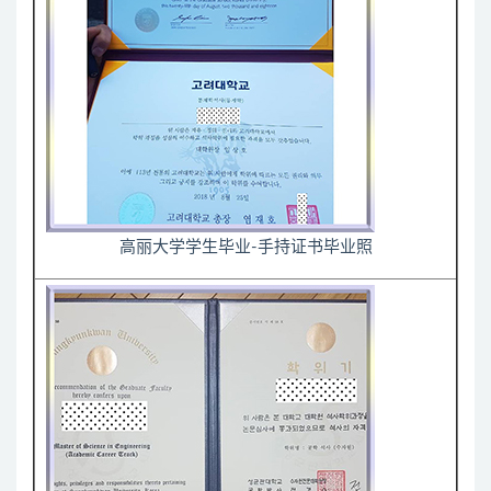
高丽大学学生毕业-手持证书毕业照