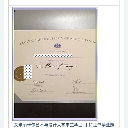
艾米丽卡尔艺术与设计大学学生毕业-手持证书毕业照