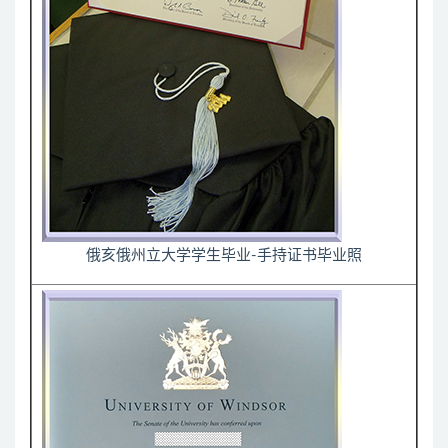
俄亥俄州立大学学生毕业-手持证书毕业照