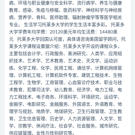
病、环境与职业健康与安全科学、流行病学、养生与健康
教育、感染、免疫与移植、医药科学、神经科学与神经疾
病、营养学、骨科、医师助理、辐射肿瘤学等等医学相关
专业。 生活学习托莱多大学的学生生活丰富多彩。 托莱多
大学学费年均学费：20120美元年均生活费：14480美
元 托莱多大学回国认可度，具体请咨询美国留学顾问，托
莱多大学课程设置据介绍：托莱多大学开设的课程众多，
主要包括会计学、行政服务、美洲研究、人类学、应用组
织技术、艺术学、艺术教育、艺术史、天文学、运动训
练、化学工程、化学、民用工程、通信学、计算机网络管
理、计算机工程、计算机软件专家、建筑工程技术、生物
工程学、生物学、工商管理、心血管诊疗技术、职业与技
术教育、犯罪司法学、幼儿教育、经济学、电力工程、电
力工程技术、电子商务、环境科学、环境研究、运动学、
金融学、电影研究、金融服务、外国语言、外语教育、地
理学与规划、地质学、地球研究、卫生行政管理、卫生教
育、卫生信息管理、历史学、人力资源管理、人文学、哲
学、宗教学、休闲疗法、社会学、社会服务、城市研究、
供应链管理、女性与性别研究等。