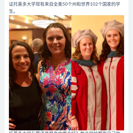
证托莱多大学现有来自全美50个州和世界102个国家的学
生。