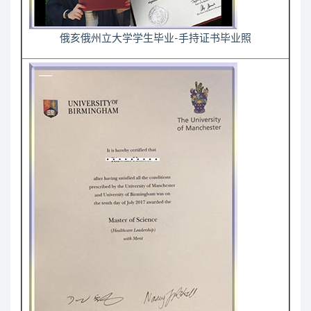
俄亥俄州立大学学生毕业-手持证书毕业照