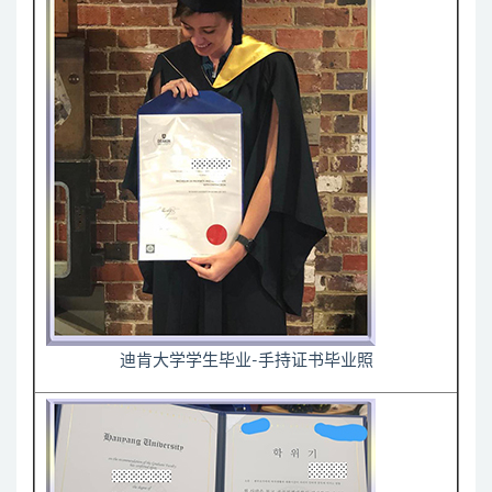
迪肯大学学生毕业-手持证书毕业照