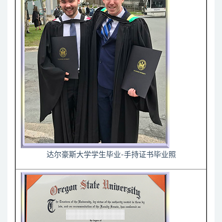
达尔豪斯大学学生毕业-手持证书毕业照