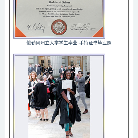
俄勒冈州立大学学生毕业-手持证书毕业照