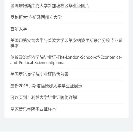
澳洲詹姆斯库克大学新加坡校区毕业证图片
罗格斯大学-新泽西州立大学
首尔大学
美国印第安纳大学与普渡大学印第安纳波里斯联合分校毕业证
样本
伦敦政治经济学院毕业证-The-London-School-of-Economics-
and-Political-Science-diploma
美国罗诺克学院毕业证防伪效果
最新2019：斯塔福德郡大学毕业证展示
可以买到：利兹大学毕业证防伪详解
皇家音乐学院毕业证样本