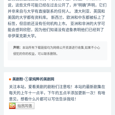
说，这些文件可能已经在过去公开了，并“明确”声明，它们
并非来自与大学有直接联系的任何人。 澳大利亚、英国和
美国的大学都有资料库。 新西兰、欧洲和中东都被标上了
标签，但目前还没有任何机构上市。 亚洲和非洲的大学可
能会感到欣慰，因为他们知道没有迹象表明他们已经到了
非伊莱克斯大学。
声明：
本站所有下载链接均为网络公开资源进行收集,如果不小心
侵犯的你的权益，可以联系删除。
美剧粉-①家纯粹的美剧网
关注本站，爱看美剧的剧粉们注意啦！本站的最新剧集在
每天的上午十一点半，下午的五点半添加更新一次！有啥
意见，想看什么片都可以写信告诉我哇！