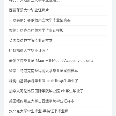
样式：大坂府立大学毕业证展示
西蒙菲莎大学毕业证照片
可以买到：密歇根州立大学毕业证购买
案例：约克圣约翰大学毕业证模板
英国莫德林学院毕业证样本
哈特福德大学毕业证照片
麦尔学院毕业证-Maur-Hill-Mount-Academy-diploma
留学：特威克南圣玛丽大学毕业证案例样本
橡树山基督学院毕业照-oakhillcs学生毕业了
加拿大哥伦比亚国际学院毕业照-cic学生毕业了
美国纽约州立大学古西堡学院毕业证样本
魁北克大学学生毕业-手持证书毕业照