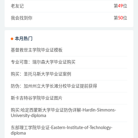
老友记
第
49
位
我会找到你
第
50
位
本月热门
基督救世主学院毕业证模板
专业可靠：瑞尔森大学毕业证购买
购买：圣托马斯大学毕业证案例
防伪：加州州立大学长滩分校毕业证提前获得
斯卡吉特谷学院毕业证图片
购买:哈定西蒙斯大学毕业证防伪详解-Hardin-Simmons-
University-diploma
东部理工学院毕业证-Eastern-Institute-of-Technology-
diploma