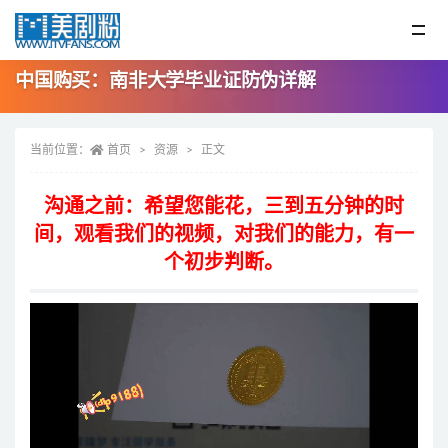
中国购买：南非大学毕业证防伪详解
当前位置：
首页
资源
正文
沟通之前：希望您能花，三到五分钟的时
间，观看我们的视频，对我们的能力，有一
个初步判断。