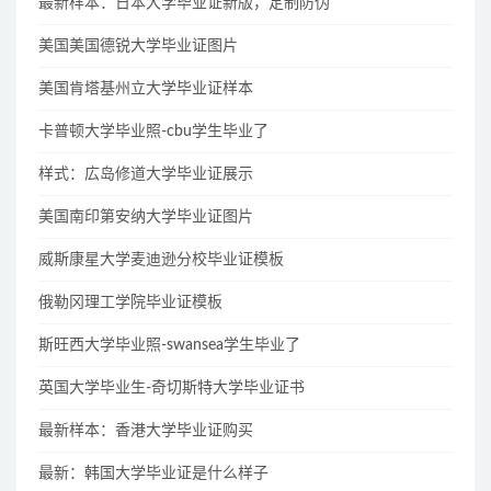
最新样本：日本大学毕业证新版，定制防伪
美国美国德锐大学毕业证图片
美国肯塔基州立大学毕业证样本
卡普顿大学毕业照-cbu学生毕业了
样式：広岛修道大学毕业证展示
美国南印第安纳大学毕业证图片
威斯康星大学麦迪逊分校毕业证模板
俄勒冈理工学院毕业证模板
斯旺西大学毕业照-swansea学生毕业了
英国大学毕业生-奇切斯特大学毕业证书
最新样本：香港大学毕业证购买
最新：韩国大学毕业证是什么样子