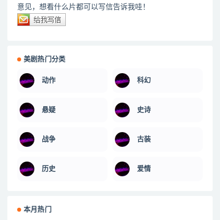
意见，想看什么片都可以写信告诉我哇！
美剧热门分类
动作
科幻
悬疑
史诗
战争
古装
历史
爱情
本月热门