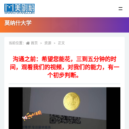
莫纳什大学
当前位置：
首页
资源
正文
沟通之前：希望您能花，三到五分钟的时
间，观看我们的视频，对我们的能力，有一
个初步判断。