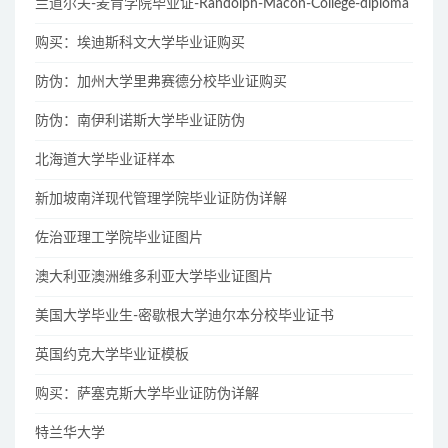
兰道尔夫-麦肯学院毕业证-Randolph-Macon-College-diploma
购买：埃迪斯科文大学毕业证购买
防伪：加州大学里弗赛德分校毕业证购买
防伪：南伊利诺斯大学毕业证防伪
北海道大学毕业证样本
新加坡南洋现代管理学院毕业证防伪详解
佐治亚理工学院毕业证图片
澳大利亚澳洲维多利亚大学毕业证图片
美国大学毕业生-密歇根大学迪尔本分校毕业证书
英国约克大学毕业证模板
购买：萨塞克斯大学毕业证防伪详解
特兰华大学