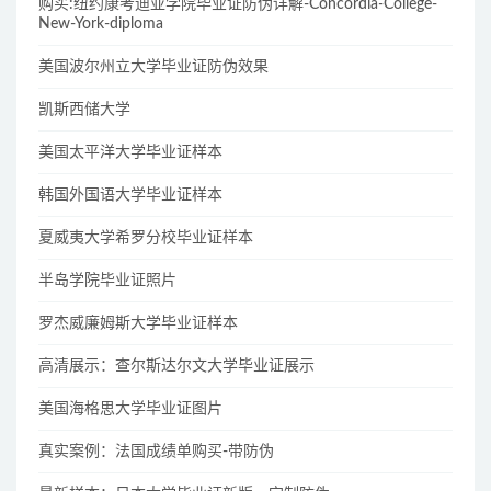
购买:纽约康考迪亚学院毕业证防伪详解-Concordia-College-
New-York-diploma
美国波尔州立大学毕业证防伪效果
凯斯西储大学
美国太平洋大学毕业证样本
韩国外国语大学毕业证样本
夏威夷大学希罗分校毕业证样本
半岛学院毕业证照片
罗杰威廉姆斯大学毕业证样本
高清展示：查尔斯达尔文大学毕业证展示
美国海格思大学毕业证图片
真实案例：法国成绩单购买-带防伪