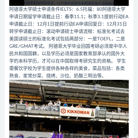
阿德菲大学硕士申请条件IELTS：6.5托福：80阿德菲大学
申请日期留学申请截止日：春季11.1；秋季3.1提前行动EA
申请截止日：12月1日提前行动EA申请回复日：12月31日
转学申请截止日：滚动申请硕士申请流程：标准化考试去
美国读硕士的标准化考试包括两部分：一是TOEFL，二是
GRE/GMAT考试。 阿德菲大学毕业回国考研必须是中华人
民共和国国籍，以及学历必须是国家教育部承认的国外大
学的本科学历，才可以在中国取得考研究生的资格。 学生
需餐饮学校为学生提供各种各样的美食，菜品包括：各类
熟食、家常炒菜、烧烤、沙拉、奶酪三明治等。