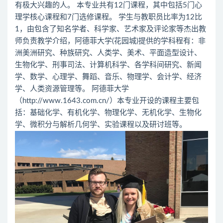
有极大兴趣的人。 本专业共有12门课程，其中包括5门心
理学核心课程和7门选修课程。 学生与教职员比率为12比
1，由包含了知名学者、科学家、艺术家及评论家等杰出教
师负责教学介绍，阿德菲大学(花园城)提供的学科程有：非
洲美洲研究、种族研究、人类学、美术、平面造型设计、
生物化学、刑事司法、计算机科学、各学科间研究、新闻
学、数学、心理学、舞蹈、音乐、物理学、会计学、经济
学、人类资源管理等。 阿德菲大学
（http://www.1643.com.cn/）本专业开设的课程主要包
括：基础化学、有机化学、物理化学、无机化学、生物化
学、微积分与解析几何学、实验课程以及研讨班等。