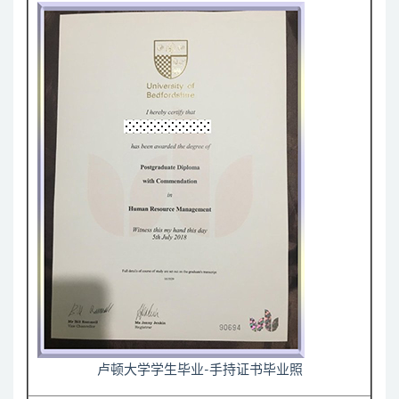
卢顿大学学生毕业-手持证书毕业照