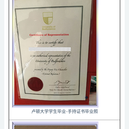
卢顿大学学生毕业-手持证书毕业照