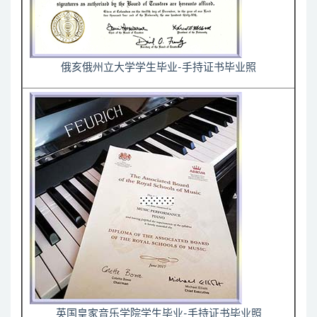
俄亥俄州立大学学生毕业-手持证书毕业照
英国皇家音乐学院学生毕业-手持证书毕业照