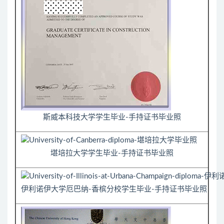
斯威本科技大学学生毕业-手持证书毕业照
堪培拉大学学生毕业-手持证书毕业照
伊利诺伊大学厄巴纳-香槟分校学生毕业-手持证书毕业照