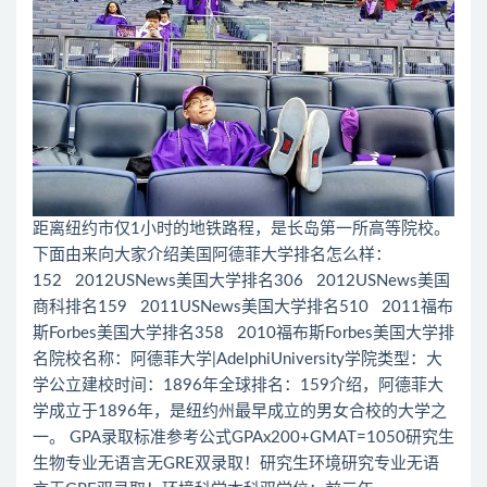
距离纽约市仅1小时的地铁路程，是长岛第一所高等院校。
下面由来向大家介绍美国阿德菲大学排名怎么样：
152 2012USNews美国大学排名306 2012USNews美国
商科排名159 2011USNews美国大学排名510 2011福布
斯Forbes美国大学排名358 2010福布斯Forbes美国大学排
名院校名称：阿德菲大学|AdelphiUniversity学院类型：大
学公立建校时间：1896年全球排名：159介绍，阿德菲大
学成立于1896年，是纽约州最早成立的男女合校的大学之
一。 GPA录取标准参考公式GPAx200+GMAT=1050研究生
生物专业无语言无GRE双录取！研究生环境研究专业无语