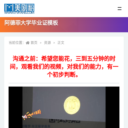
阿德菲大学毕业证模板
当前位置：
首页
资源
正文
沟通之前：希望您能花，三到五分钟的时
间，观看我们的视频，对我们的能力，有一
个初步判断。