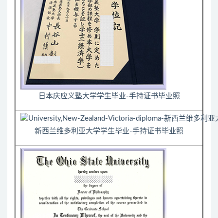
日本庆应义塾大学学生毕业-手持证书毕业照
新西兰维多利亚大学学生毕业-手持证书毕业照