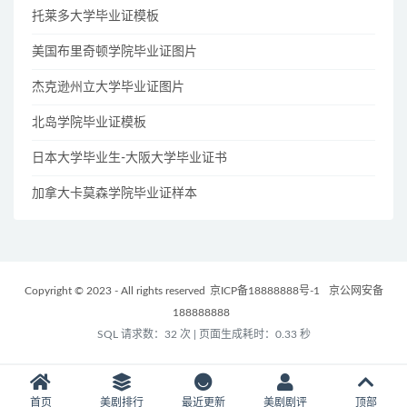
托莱多大学毕业证模板
美国布里奇顿学院毕业证图片
杰克逊州立大学毕业证图片
北岛学院毕业证模板
日本大学毕业生-大阪大学毕业证书
加拿大卡莫森学院毕业证样本
Copyright © 2023 - All rights reserved
京ICP备18888888号-1
京公网安备
188888888
SQL 请求数：32 次
|
页面生成耗时：0.33 秒
首页
美剧排行
最近更新
美剧剧评
顶部