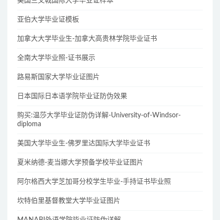
美国三叉戟国际大学毕业证样本
亚伯大学毕业证模板
加拿大大学毕业生-加拿大高贵林学院毕业证书
全南大学毕业照-证书展示
路易斯国家大学毕业证图片
日本国际日本语学院毕业证防伪效果
购买:温莎大学毕业证防伪详解-University-of-Windsor-
diploma
美国大学毕业生-佛罗里达国际大学毕业证书
夏米纳德-麦当娜大学预备学校毕业证图片
阿尔格西大学芝加哥分校学生毕业-手持证书毕业照
坎特伯里基督教堂大学毕业证图片
MANABI外语学院毕业证防伪详解