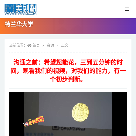
特兰华大学
当前位置：
首页
资源
正文
沟通之前：希望您能花，三到五分钟的时
间，观看我们的视频，对我们的能力，有一
个初步判断。