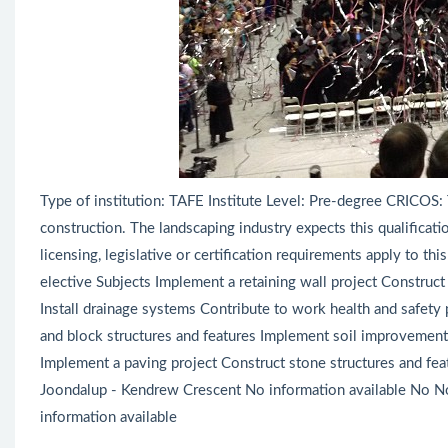
Type of institution: TAFE Institute Level: Pre-degree CRICOS: 
construction. The landscaping industry expects this qualificat
licensing, legislative or certification requirements apply to thi
elective Subjects Implement a retaining wall project Construct
Install drainage systems Contribute to work health and safety 
and block structures and features Implement soil improvement
Implement a paving project Construct stone structures and fe
Joondalup - Kendrew Crescent No information available No N
information available