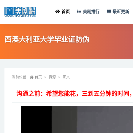
首页
美剧排行
最近更新
西澳大利亚大学毕业证防伪
当前位置：
首页
资源
正文
沟通之前：希望您能花，三到五分钟的时间