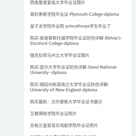
西南基督复临大学毕业证图片
普利茅斯学院毕业证-Plymouth-College-diploma
皇子龙学院毕业照-princethorpe学生毕业了
购买:彼谢普斯托福学院毕业证防伪详解-Bishop's-
Stortford-College-diploma
俄克拉荷马州立大学毕业证图片
购买:首尔大学毕业证防伪详解-Seoul-National-
University--diploma
购买:缅因州新英格兰大学毕业证防伪详解-
University-of-New-England-diploma
购买最新：达尔豪斯大学毕业证书展示
艾赛博格学院毕业证照片
苏格兰皇家音乐戏剧学院毕业证照片