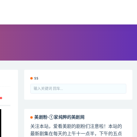
ss
。
美剧粉-①家纯粹的美剧网
关注本站，爱看美剧的剧粉们注意啦！本站的
最新剧集在每天的上午十一点半，下午的五点