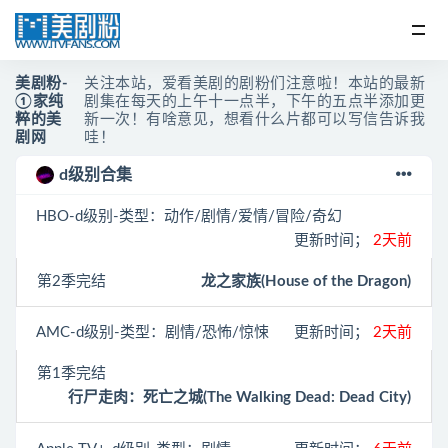
美剧粉-
关注本站，爱看美剧的剧粉们注意啦！本站的最新
①家纯
剧集在每天的上午十一点半，下午的五点半添加更
粹的美
新一次！有啥意见，想看什么片都可以写信告诉我
剧网
哇！
d级别合集
HBO
-d级别-类型：动作/剧情/爱情/冒险/奇幻
更新时间；
2天前
第2季完结
龙之家族(House of the Dragon)
AMC
-d级别-类型：剧情/恐怖/惊悚
更新时间；
2天前
第1季完结
行尸走肉：死亡之城(The Walking Dead: Dead City)