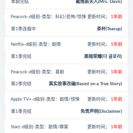
本剧完结
戴维斯夫人(Mrs. Davis)
Peacock
-d级别-类型：科幻/恐怖/惊悚
更新时间；
1年前
第1季连载中
茶杯(Teacup)
Netflix
-d级别-类型：剧情
更新时间；
1年前
第1季完结
黑暗荣耀(더 글로리)
Peacock
-d级别-类型：喜剧
更新时间；
1年前
第2季完结
真实故事改编(Based on a True Story)
Apple TV+
-d级别-类型：剧情/惊悚
更新时间；
1年前
第1季完结
免责声明(Disclaimer)
Starz
-d级别-类型：剧情/罪案
更新时间；
1年前