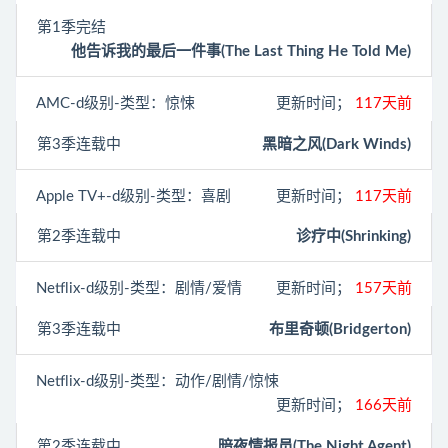
第1季完结
他告诉我的最后一件事(The Last Thing He Told Me)
AMC
-d级别-类型：惊悚
更新时间；
117天前
第3季连载中
黑暗之风(Dark Winds)
Apple TV+
-d级别-类型：喜剧
更新时间；
117天前
第2季连载中
诊疗中(Shrinking)
Netflix
-d级别-类型：剧情/爱情
更新时间；
157天前
第3季连载中
布里奇顿(Bridgerton)
Netflix
-d级别-类型：动作/剧情/惊悚
更新时间；
166天前
第2季连载中
暗夜情报员(The Night Agent)