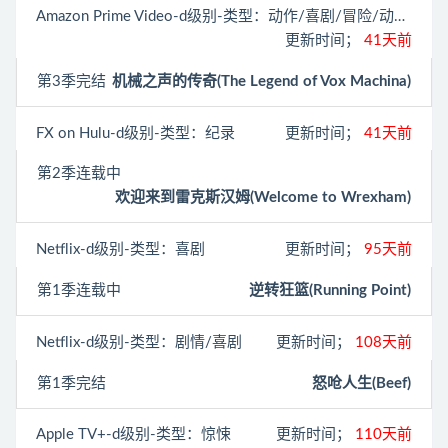
Amazon Prime Video
-d级别-类型：动作/喜剧/冒险/动画/奇幻
更新时间；
41天前
第3季完结
机械之声的传奇(The Legend of Vox Machina)
FX on Hulu
-d级别-类型：纪录
更新时间；
41天前
第2季连载中
欢迎来到雷克斯汉姆(Welcome to Wrexham)
Netflix
-d级别-类型：喜剧
更新时间；
95天前
第1季连载中
逆转狂篮(Running Point)
Netflix
-d级别-类型：剧情/喜剧
更新时间；
108天前
第1季完结
怒呛人生(Beef)
Apple TV+
-d级别-类型：惊悚
更新时间；
110天前