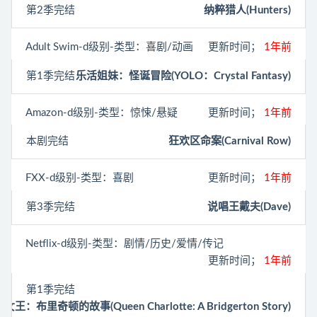
第2季完结
纳粹猎人(Hunters)
Adult Swim
-d级别-类型：喜剧/动画
更新时间；
1年前
第1季完结
乐活姐妹：怪诞冒险(YOLO：Crystal Fantasy)
Amazon
-d级别-类型：惊悚/悬疑
更新时间；
1年前
本剧完结
狂欢区命案(Carnival Row)
FXX
-d级别-类型：喜剧
更新时间；
1年前
第3季完结
说唱王戴夫(Dave)
Netflix
-d级别-类型：剧情/历史/爱情/传记
更新时间；
1年前
第1季完结
王：布里奇顿的故事(Queen Charlotte: A Bridgerton Story)