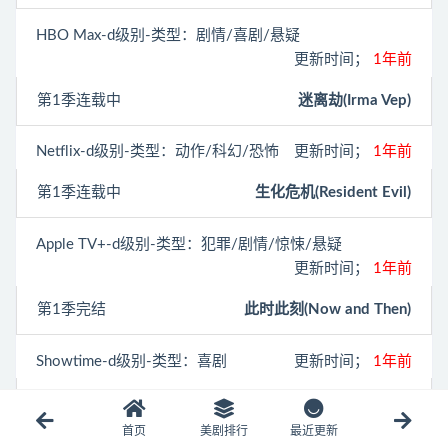
HBO Max
-d级别-类型：剧情/喜剧/悬疑
更新时间；
1年前
第1季连载中
迷离劫(Irma Vep)
Netflix
-d级别-类型：动作/科幻/恐怖
更新时间；
1年前
第1季连载中
生化危机(Resident Evil)
Apple TV+
-d级别-类型：犯罪/剧情/惊悚/悬疑
更新时间；
1年前
第1季完结
此时此刻(Now and Then)
Showtime
-d级别-类型：喜剧
更新时间；
1年前
第1季完结
因你而爱(I Love That for You)
首页
美剧排行
最近更新