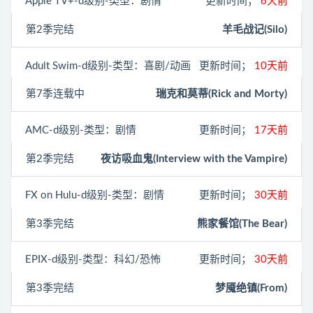
Apple TV+
-d级别-类型：剧情
更新时间；
6天前
第2季完结
羊毛战记(Silo)
Adult Swim
-d级别-类型：喜剧/动画
更新时间；
10天前
第7季连载中
瑞克和莫蒂(Rick and Morty)
AMC
-d级别-类型：剧情
更新时间；
17天前
第2季完结
夜访吸血鬼(Interview with the Vampire)
FX on Hulu
-d级别-类型：剧情
更新时间；
30天前
第3季完结
熊家餐馆(The Bear)
EPIX
-d级别-类型：科幻/恐怖
更新时间；
30天前
第3季完结
梦魇绝镇(From)