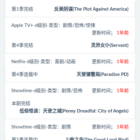
第1季完结
反美阴谋(The Plot Against America)
Apple TV+
-d级别-类型：剧情/恐怖/惊悚
更新时间；
1年前
第4季完结
灵异女仆(Servant)
Netflix
-d级别-类型：喜剧/动画
更新时间；
1年前
第4季连载中
天堂镇警局(Paradise PD)
Showtime
-d级别-类型：剧情/恐怖
更新时间；
1年前
本剧完结
低俗怪谈：天使之城(Penny Dreadful: City of Angels)
Showtime
-d级别-类型：剧情
更新时间；
1年前
第1季连载中
上帝之鸟(The Good Lord Bird)