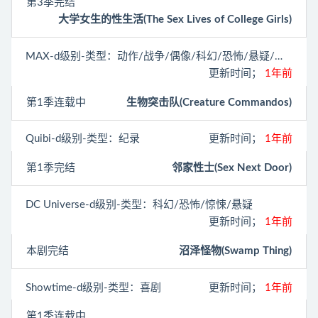
第3季完结
大学女生的性生活(The Sex Lives of College Girls)
MAX
-d级别-类型：动作/战争/偶像/科幻/恐怖/悬疑/冒险/动画/奇幻
更新时间；
1年前
第1季连载中
生物突击队(Creature Commandos)
Quibi
-d级别-类型：纪录
更新时间；
1年前
第1季完结
邻家性士(Sex Next Door)
DC Universe
-d级别-类型：科幻/恐怖/惊悚/悬疑
更新时间；
1年前
本剧完结
沼泽怪物(Swamp Thing)
Showtime
-d级别-类型：喜剧
更新时间；
1年前
第1季连载中