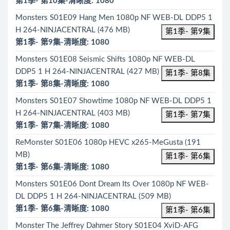
第1季- 第10集-清晰度: 1080
Monsters S01E09 Hang Men 1080p NF WEB-DL DDP5 1
H 264-NINJACENTRAL (476 MB)
第1季- 第9集
第1季- 第9集-清晰度: 1080
Monsters S01E08 Seismic Shifts 1080p NF WEB-DL
DDP5 1 H 264-NINJACENTRAL (427 MB)
第1季- 第8集
第1季- 第8集-清晰度: 1080
Monsters S01E07 Showtime 1080p NF WEB-DL DDP5 1
H 264-NINJACENTRAL (403 MB)
第1季- 第7集
第1季- 第7集-清晰度: 1080
ReMonster S01E06 1080p HEVC x265-MeGusta (191
MB)
第1季- 第6集
第1季- 第6集-清晰度: 1080
Monsters S01E06 Dont Dream Its Over 1080p NF WEB-
DL DDP5 1 H 264-NINJACENTRAL (509 MB)
第1季- 第6集-清晰度: 1080
第1季- 第6集
Monster The Jeffrey Dahmer Story S01E04 XviD-AFG