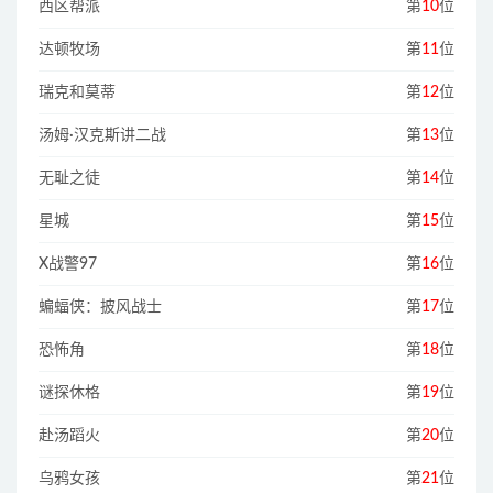
西区帮派
第
10
位
达顿牧场
第
11
位
瑞克和莫蒂
第
12
位
汤姆·汉克斯讲二战
第
13
位
无耻之徒
第
14
位
星城
第
15
位
X战警97
第
16
位
蝙蝠侠：披风战士
第
17
位
恐怖角
第
18
位
谜探休格
第
19
位
赴汤蹈火
第
20
位
乌鸦女孩
第
21
位