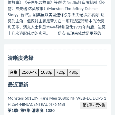
怖故事》《美国犯罪故事》等)将为Netflix打造限制剧《怪
物：杰夫瑞·达莫故事》(Monster: The Jeffrey Dahmer
Story，暂译)。剧集虽以美国连环杀手杰夫瑞·莱昂内尔·达
莫为主角，但探讨主题是警方在一系列追查行动中的冷漠
和无能，消息人士称剧本中将特别聚焦1991年前后、达莫
十几次逃脱成功的实例。 伊安·布瑞南依然是墨菲的
清晰度选择
合集
2160-4k
1080p
720p
480p
最近更新
Monsters S01E09 Hang Men 1080p NF WEB-DL DDP5 1
H 264-NINJACENTRAL (476 MB)
第1季- 第9集
第1季- 第9集-清晰度: 1080