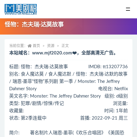
怪物：杰夫瑞·达莫故事
当前位置：
首页
资源
正文
本站域名：www.mjf2020.com❤️，全部高清无广告。
标题: 怪物：杰夫瑞·达莫故事
IMDB: tt13207736
别名: 食人魔达莫 / 食人魔达默 / 怪物：杰夫瑞·达默的故事
/ 瑞恩·墨菲“怪物”系列剧 第一季 / Monster: The Jeffrey
Dahmer Story
电视台: Netflix
英文名字: Monster: The Jeffrey Dahmer Story
级别: d级别
类型: 犯罪/剧情/惊悚/传记
浏览量:
收藏量:
时间: 1年前
状态: 第2季连载中
首播: 2022-09-21 周三
简介: 著名制片人瑞恩·墨菲(《欢乐合唱团》《美国恐