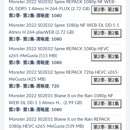
Monster 2022 S02E02 Spree REPACK 1080p NF WEB-
DL DDP5 1 Atmos H 264-FLUX (2.72 GB)
第2季- 第2集
第2季- 第2集-清晰度: 1080
Monster 2022 S02E02 Spree 1080p NF WEB-DL DD 5 1
Atmos H 264-playWEB (2.72 GB)
第2季- 第2集
第2季- 第2集-清晰度: 1080
Monster 2022 S02E02 Spree REPACK 1080p HEVC
x265-MeGusta (515 MB)
第2季- 第2集
第2季- 第2集-清晰度: 1080
Monster 2022 S02E02 Spree REPACK 720p HEVC x265-
MeGusta (425 MB)
第2季- 第2集
第2季- 第2集-清晰度: 720
Monster 2022 S02E01 Blame It on the Rain 1080p NF
WEB-DL DD 5 1 Atmos H... (2.99 GB)
第2季- 第1集
第2季- 第1集-清晰度: 1080
Monster 2022 S02E01 Blame It on the Rain REPACK
1080p HEVC x265-MeGusta (539 MB)
第2季- 第1集