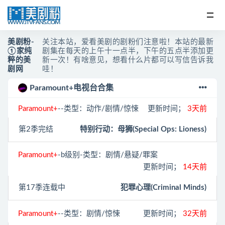
美剧粉-
关注本站，爱看美剧的剧粉们注意啦！本站的最新
①家纯
剧集在每天的上午十一点半，下午的五点半添加更
粹的美
新一次！有啥意见，想看什么片都可以写信告诉我
剧网
哇！
Paramount+电视台合集
Paramount+
--类型：动作/剧情/惊悚
更新时间；
3天前
第2季完结
特别行动：母狮(Special Ops: Lioness)
Paramount+
-b级别-类型：剧情/悬疑/罪案
更新时间；
14天前
第17季连载中
犯罪心理(Criminal Minds)
Paramount+
--类型：剧情/惊悚
更新时间；
32天前