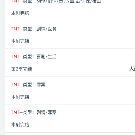
TNT
--类型：动作/剧情/暴力/血腥/惊悚/枪战
本剧完结
TNT
--类型：剧情/医务
本剧完结
TNT
--类型：喜剧/生活
第2季完结
人到
TNT
--类型：罪案
本剧完结
TNT
--类型：剧情/罪案
本剧完结