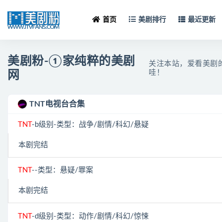
首页
美剧排行
最近更新
美剧粉-①家纯粹的美剧
关注本站，爱看美剧
哇！
网
TNT电视台合集
TNT
-b级别-类型：战争/剧情/科幻/悬疑
本剧完结
TNT
--类型：悬疑/罪案
本剧完结
TNT
-d级别-类型：动作/剧情/科幻/惊悚