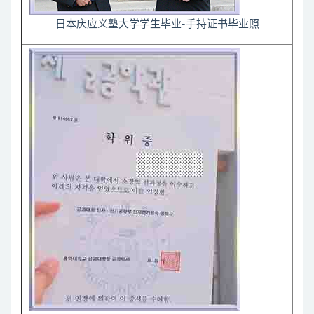
日本庆应义塾大学学生毕业-手持证书毕业照