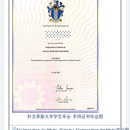
朴次茅斯大学学生毕业-手持证书毕业照