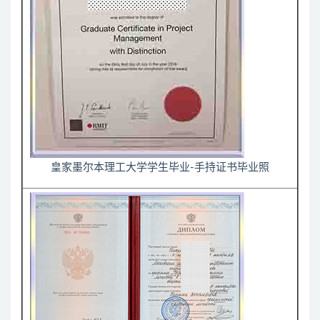
皇家墨尔本理工大学学生毕业-手持证书毕业照