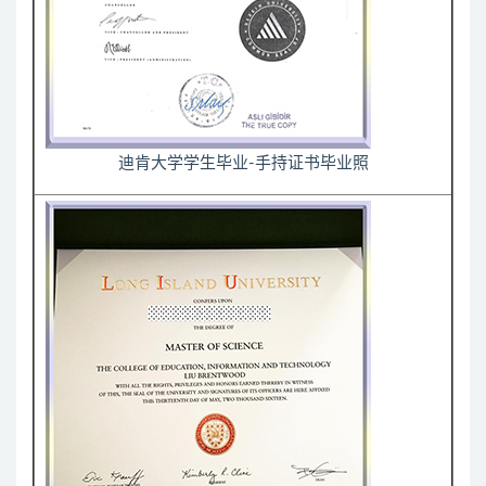
迪肯大学学生毕业-手持证书毕业照