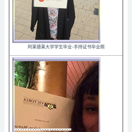
阿莱德莱大学学生毕业-手持证书毕业照