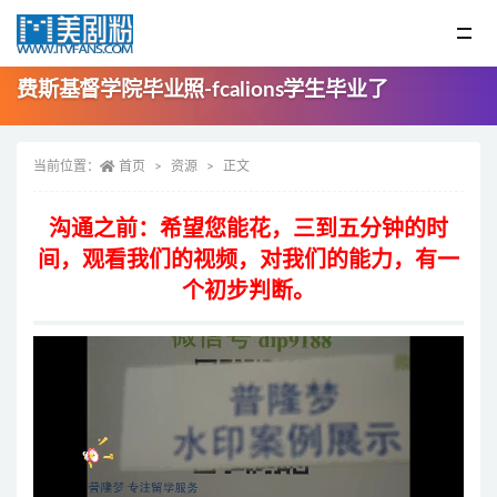
费斯基督学院毕业照-fcalions学生毕业了
当前位置：
首页
资源
正文
沟通之前：希望您能花，三到五分钟的时
间，观看我们的视频，对我们的能力，有一
个初步判断。