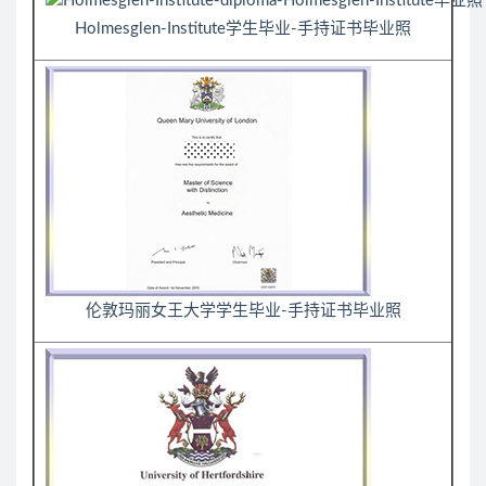
Holmesglen-Institute学生毕业-手持证书毕业照
伦敦玛丽女王大学学生毕业-手持证书毕业照