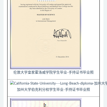
伦敦大学皇家霍洛威学院学生毕业-手持证书毕业照
加州大学伯克利分校学生毕业-手持证书毕业照