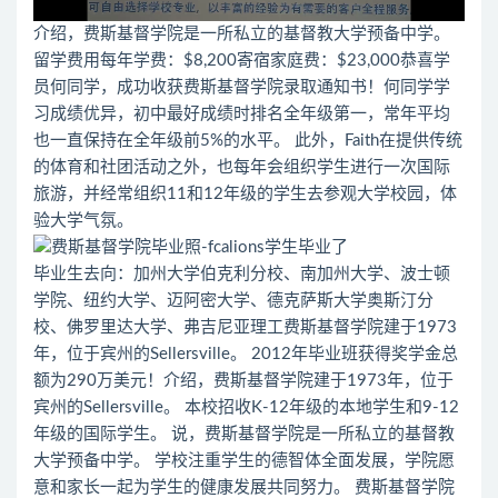
介绍，费斯基督学院是一所私立的基督教大学预备中学。
留学费用每年学费：$8,200寄宿家庭费：$23,000恭喜学
员何同学，成功收获费斯基督学院录取通知书！何同学学
习成绩优异，初中最好成绩时排名全年级第一，常年平均
也一直保持在全年级前5%的水平。 此外，Faith在提供传统
的体育和社团活动之外，也每年会组织学生进行一次国际
旅游，并经常组织11和12年级的学生去参观大学校园，体
验大学气氛。
毕业生去向：加州大学伯克利分校、南加州大学、波士顿
学院、纽约大学、迈阿密大学、德克萨斯大学奥斯汀分
校、佛罗里达大学、弗吉尼亚理工费斯基督学院建于1973
年，位于宾州的Sellersville。 2012年毕业班获得奖学金总
额为290万美元！介绍，费斯基督学院建于1973年，位于
宾州的Sellersville。 本校招收K-12年级的本地学生和9-12
年级的国际学生。 说，费斯基督学院是一所私立的基督教
大学预备中学。 学校注重学生的德智体全面发展，学院愿
意和家长一起为学生的健康发展共同努力。 费斯基督学院