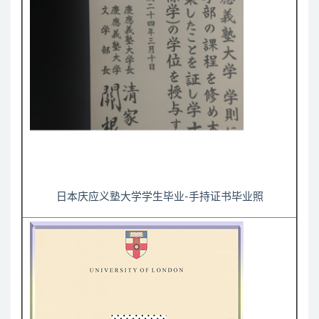
日本庆应义塾大学学生毕业-手持证书毕业照