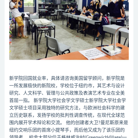
新学院回国就业率，具体请咨询美国留学顾问，新学院是
一所发展极快的新院校，学校位于纽约市，其艺术与设计
研究、人文科学、管理与公共政策及表演艺术专业在全美
首屈一指。 新学院大学社会学文学硕士新学院大学社会学
文学硕士项目采用独特的研究方法，与欧洲社会科学的建
立历史联系，发扬学校的批判性调查传统，在现代全球范
围内展开学术辩论和交流。 他的创建者大卫?曼尼斯原来是
纽约交响乐团的首席小提琴手，而后他又成为了该乐团的
领导者。 校舍大部分位于格林威治村(GreenwichVillage)一