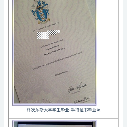
朴次茅斯大学学生毕业-手持证书毕业照