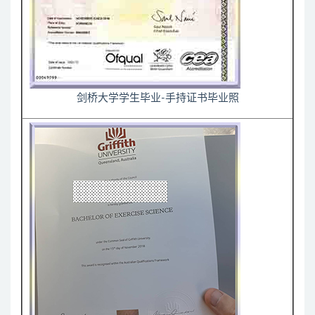
剑桥大学学生毕业-手持证书毕业照