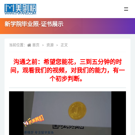
新学院毕业照-证书展示
当前位置：
首页
资源
正文
沟通之前：希望您能花，三到五分钟的时
间，观看我们的视频，对我们的能力，有一
个初步判断。