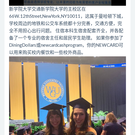
新学院大学交通新学院大学的主校区在
66W.12thStreet,NewYork,NY10011，这属于曼哈顿下城，
学校周边的地铁和公交车系统都十分完善，交通方便，完
全不用担心出行问题。 住宿本科生宿舍配套齐全，并各配
备了一个专业的宿舍主任和居民学生助理。 如果你参加了
DiningDollars或newcardcashprogram，你的NEWCARD可
以用来购买校内餐饮和一些校外商品。