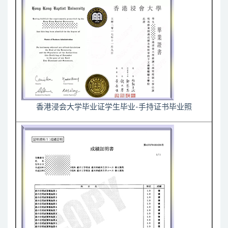
香港浸会大学毕业证学生毕业-手持证书毕业照