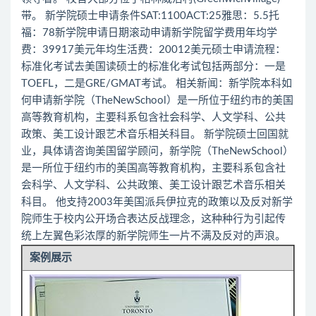
带。 新学院硕士申请条件SAT:1100ACT:25雅思：5.5托
福：78新学院申请日期滚动申请新学院留学费用年均学
费：39917美元年均生活费：20012美元硕士申请流程：
标准化考试去美国读硕士的标准化考试包括两部分：一是
TOEFL，二是GRE/GMAT考试。 相关新闻：新学院本科如
何申请新学院（TheNewSchool）是一所位于纽约市的美国
高等教育机构，主要科系包含社会科学、人文学科、公共
政策、美工设计跟艺术音乐相关科目。 新学院硕士回国就
业，具体请咨询美国留学顾问，新学院（TheNewSchool）
是一所位于纽约市的美国高等教育机构，主要科系包含社
会科学、人文学科、公共政策、美工设计跟艺术音乐相关
科目。 他支持2003年美国派兵伊拉克的政策以及反对新学
院师生于校内公开场合表达反战理念，这种种行为引起传
统上左翼色彩浓厚的新学院师生一片不满及反对的声浪。
案例展示