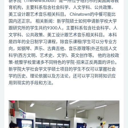
新学院（TheNewSchool）是一所位于纽约市的美国高等教
育机构，主要科系包含社会科学、人文学科、公共政策、
美工设计跟艺术音乐相关科目。 Chinatown的中餐可能比
国内还正宗。 相关新闻：新学院硕士如何申请新学校大学
跟研究所的学生共约9300人，主要科系包含社会科学、人
文学科、公共政策、美工设计跟艺术音乐相关科目。 本科
是四年的全日制学习课程，除音乐课程(学生可以分专业方
向，如钢琴、声乐、古典吉他、音乐原理等)外还包括人文
科学(西方文明、艺术史、文学)、英文创作等。 他的治校政
策-统整学校里诸多不同特色的学院-招来正反两面的评价。
新学院大学社会学文学硕士项目的学生不仅可以掌握社会
学的历史、理论依据以及方法论，还可以学习到将知识应
用到现实的手段和方法。