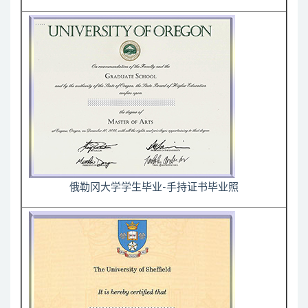
俄勒冈大学学生毕业-手持证书毕业照