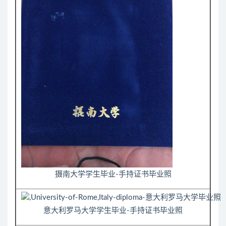
摄南大学学生毕业-手持证书毕业照
意大利罗马大学学生毕业-手持证书毕业照