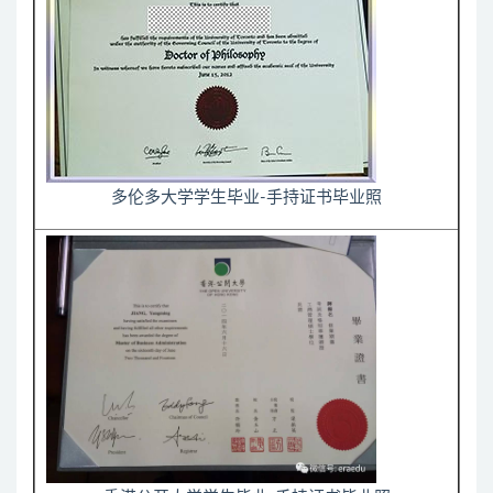
多伦多大学学生毕业-手持证书毕业照