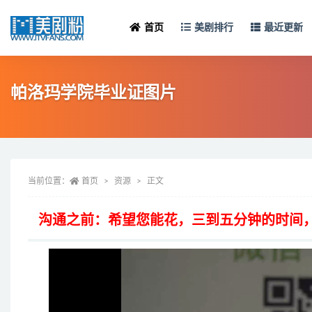
首页
美剧排行
最近更新
帕洛玛学院毕业证图片
当前位置：
首页
资源
正文
沟通之前：希望您能花，三到五分钟的时间