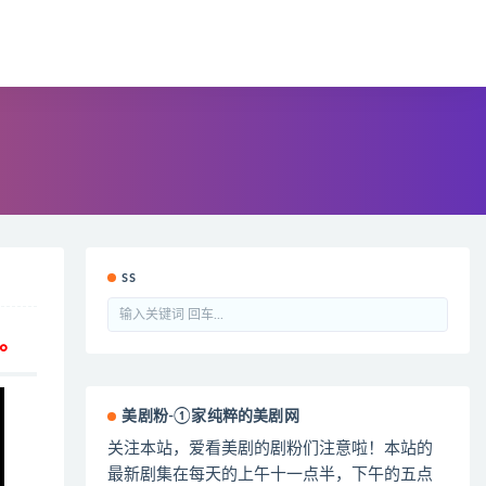
ss
。
美剧粉-①家纯粹的美剧网
关注本站，爱看美剧的剧粉们注意啦！本站的
最新剧集在每天的上午十一点半，下午的五点