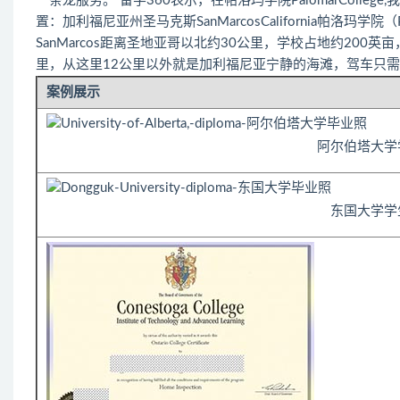
一条龙服务。 留学360表示，在帕洛玛学院PalomarColle
置：加利福尼亚州圣马克斯SanMarcosCalifornia帕洛玛学
SanMarcos距离圣地亚哥以北约30公里，学校占地约200英
里，从这里12公里以外就是加利福尼亚宁静的海滩，驾车只需要2小时就可
案例展示
阿尔伯塔大学
东国大学学