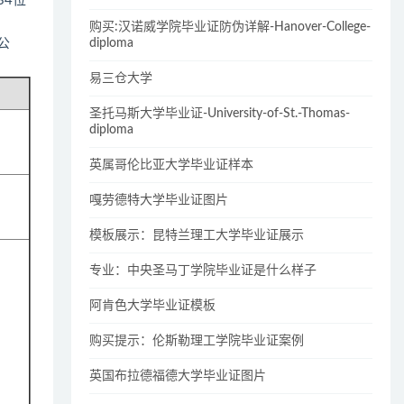
34位
购买:汉诺威学院毕业证防伪详解-Hanover-College-
diploma
公
易三仓大学
圣托马斯大学毕业证-University-of-St.-Thomas-
diploma
英属哥伦比亚大学毕业证样本
嘎劳德特大学毕业证图片
模板展示：昆特兰理工大学毕业证展示
专业：中央圣马丁学院毕业证是什么样子
阿肯色大学毕业证模板
购买提示：伦斯勒理工学院毕业证案例
英国布拉德福德大学毕业证图片