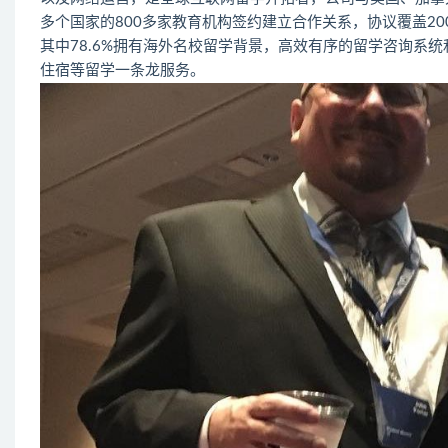
多个国家的800多家教育机构签约建立合作关系，协议覆盖2
其中78.6%拥有海外名校留学背景，高效有序的留学咨询系
住宿等留学一条龙服务。