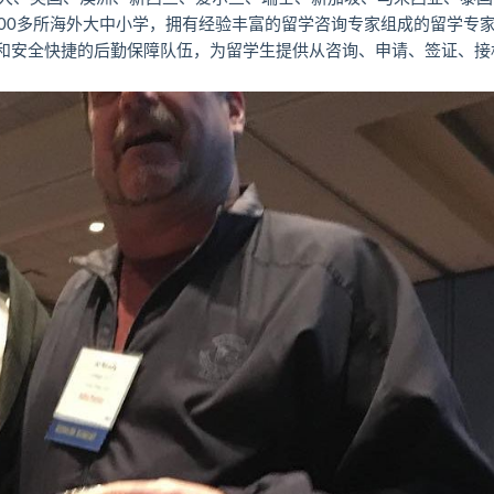
000多所海外大中小学，拥有经验丰富的留学咨询专家组成的留学专
统和安全快捷的后勤保障队伍，为留学生提供从咨询、申请、签证、接