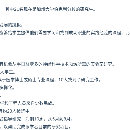
生，其中21名现在是加州大学伯克利分校的研究生。
发展的跳板。
能够给学生提供他们需要学习和找到成功职业的实践经验的课程，比
有机会从事日益增多的神经科学技术领域所需的实验室研究。
名大学生。
人就读于医学博士或硕士专业课程，10人找到了研究工作。
多样化。
。
的科学和工程人员来自少数民族。
有约23人被选中。
指导研究，为期10周，从5月到8月。
，以帮助完成该学者目前的研究项目。