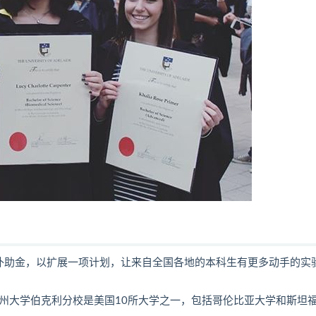
补助金，以扩展一项计划，让来自全国各地的本科生有更多动手的实
更加州大学伯克利分校是美国10所大学之一，包括哥伦比亚大学和斯坦