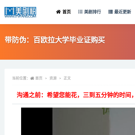
首页
美剧排行
最近更新
带防伪：百欧拉大学毕业证购买
当前位置：
首页
资源
正文
沟通之前：希望您能花，三到五分钟的时间