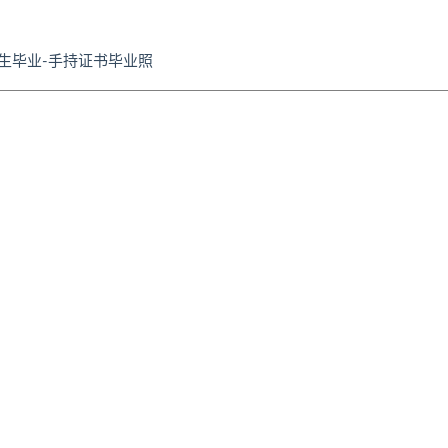
生毕业-手持证书毕业照