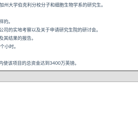
在是加州大学伯克利分校分子和细胞生物学系的研究生。
样的。
公司的实地考察以及关于申请研究生院的研讨会。
及其结果的报告。
0个小时。
内使该项目的总资金达到3400万英镑。