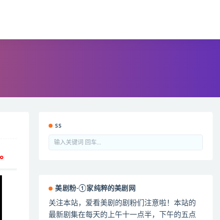
ss
。
美剧粉-①家纯粹的美剧网
关注本站，爱看美剧的剧粉们注意啦！本站的
最新剧集在每天的上午十一点半，下午的五点