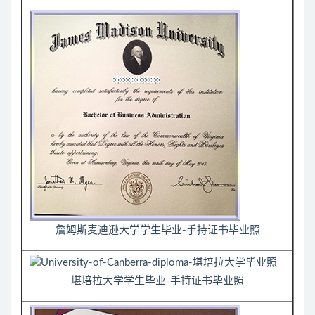
詹姆斯麦迪逊大学学生毕业-手持证书毕业照
堪培拉大学学生毕业-手持证书毕业照