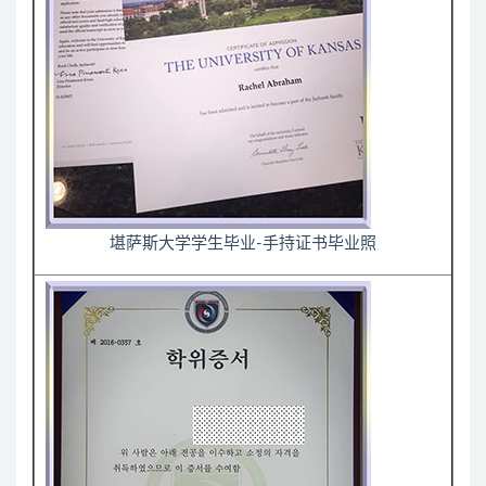
堪萨斯大学学生毕业-手持证书毕业照