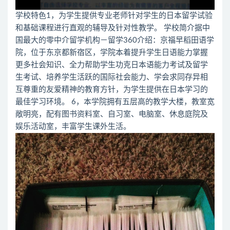
学校特色1，为学生提供专业老师针对学生的日本留学试验
和基础课程进行直观的辅导及针对性教学。 学校简介据中
国最大的零中介留学机构－留学360介绍：京福早稻田语学
院，位于东京都新宿区，学院本着提升学生日语能力掌握
更多社会知识、全力帮助学生功克日本语能力考试及留学
生考试、培养学生活跃的国际社会能力、学会求同存异相
互尊重的友爱精神的教育方针，为学生提供在日本学习的
最佳学习环境。 6，本学院拥有五层高的教学大楼，教室宽
敞明亮，配有图书资料室、自习室、电脑室、休息庭院及
娱乐活动室，丰富学生课外生活。