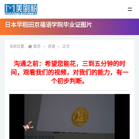
日本早稻田京福语学院毕业证图片
当前位置：
首页
资源
正文
沟通之前：希望您能花，三到五分钟的时
间，观看我们的视频，对我们的能力，有一
个初步判断。