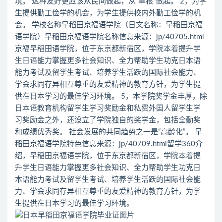
境。 这种友好更应该从民间做起，从“草根”做起。 2，为学
生提供勤工俭学的机会，为学生提供校内外勤工俭学的机
会。 学校名称早稻田京福语学院（日文名称：早稲田京福
语学院）早稲田京福语学院名称信息来源：jp/40705.html
京福早稻田语学院，位于东京都新宿区，学院本着提升学
生日语能力掌握更多社会知识、全力帮助学生功克日本语
能力考试及留学生考试、培养学生活跃的国际社会能力、
学会求同存异相互尊重的友爱精神的教育方针，为学生提
供在日本学习的最佳学习环境。 5，本学院奖学金丰厚，除
日本语教育机构留学生学习奖励金和私费外国人留学生学
习奖励金之外，还设立了学院独自的奖学金，包括全勤奖
和成绩优秀奖。 社会发展的共同趋势之一是“高龄化”。 早
稲田京福语学院特色信息来源：jp/40709.html留学360介
绍，早稲田京福语学院，位于东京都新宿区，学院本着提
升学生日语能力掌握更多社会知识、全力帮助学生功克日
本语能力考试及留学生考试、培养学生活跃的国际社会能
力、学会求同存异相互尊重的友爱精神的教育方针，为学
生提供在日本学习的最佳学习环境。