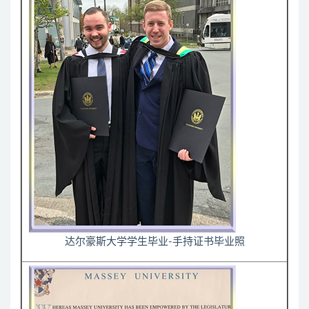
达尔豪斯大学学生毕业-手持证书毕业照