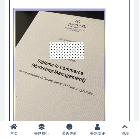
首页
美剧排行
最近更新
美剧剧评
顶部
新加坡楷博高等教育学院学生毕业-手持证书毕业照