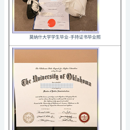
莫纳什大学学生毕业-手持证书毕业照