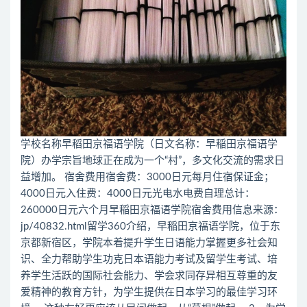
学校名称早稻田京福语学院（日文名称：早稲田京福语学
院）办学宗旨地球正在成为一个“村”，多文化交流的需求日
益增加。 宿舍费用宿舍费：3000日元每月住宿保证金；
4000日元入住费：4000日元光电水电费自理总计：
260000日元六个月早稲田京福语学院宿舍费用信息来源：
jp/40832.html留学360介绍，早稲田京福语学院，位于东
京都新宿区，学院本着提升学生日语能力掌握更多社会知
识、全力帮助学生功克日本语能力考试及留学生考试、培
养学生活跃的国际社会能力、学会求同存异相互尊重的友
爱精神的教育方针，为学生提供在日本学习的最佳学习环