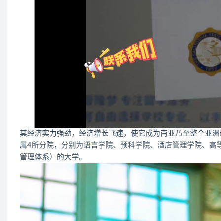
其经济实力强劲，经济增长飞速，使它成为南亚乃至整个亚洲
属4所分院，分别为语言学院、预科学院、酒店管理学院、高等教
管理体系）的大学。