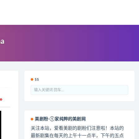
a
ss
。
美剧粉-①家纯粹的美剧网
关注本站，爱看美剧的剧粉们注意啦！本站的
最新剧集在每天的上午十一点半，下午的五点