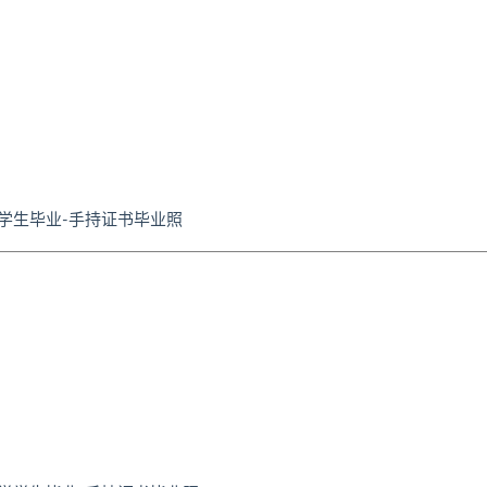
学生毕业-手持证书毕业照