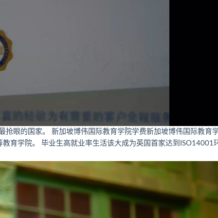
最抢眼的国家。 新加坡博伟国际教育学院学费新加坡博伟国际教育
育学院。 毕业生高就业率生活该大成为英国首家达到ISO14001