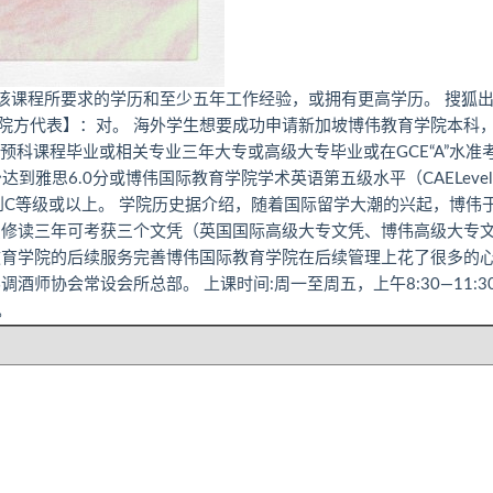
该课程所要求的学历和至少五年工作经验，或拥有更高学历。 搜狐
院方代表】：对。 海外学生想要成功申请新加坡博伟教育学院本科
预科课程毕业或相关专业三年大专或高级大专毕业或在GCE“A”水准
雅思6.0分或博伟国际教育学院学术英语第五级水平（CAELevel
达到C等级或以上。 学院历史据介绍，随着国际留学大潮的兴起，博伟
、只修读三年可考获三个文凭（英国国际高级大专文凭、博伟高级大专
教育学院的后续服务完善博伟国际教育学院在后续管理上花了很多的
师协会常设会所总部。 上课时间:周一至周五，上午8:30—11:3
。