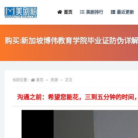
首页
美剧排行
最近更新
购买:新加坡博伟教育学院毕业证防伪详解-Dimension
当前位置：
首页
资源
正文
沟通之前：希望您能花，三到五分钟的时间