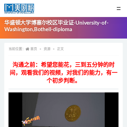
华盛顿大学博塞尔校区毕业证-University-of-
Washington,Bothell-diploma
当前位置：
首页
资源
正文
沟通之前：希望您能花，三到五分钟的时
间，观看我们的视频，对我们的能力，有一
个初步判断。