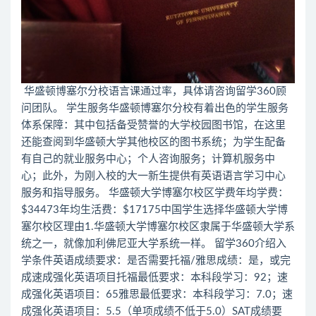
华盛顿博塞尔分校语言课通过率，具体请咨询留学360顾
问团队。 学生服务华盛顿博塞尔分校有着出色的学生服务
体系保障：其中包括备受赞誉的大学校园图书馆，在这里
还能查阅到华盛顿大学其他校区的图书系统；为学生配备
有自己的就业服务中心；个人咨询服务；计算机服务中
心；此外，为刚入校的大一新生提供有英语语言学习中心
服务和指导服务。 华盛顿大学博塞尔校区学费年均学费：
$34473年均生活费：$17175中国学生选择华盛顿大学博
塞尔校区理由1.华盛顿大学博塞尔校区隶属于华盛顿大学系
统之一，就像加利佛尼亚大学系统一样。 留学360介绍入
学条件英语成绩要求：是否需要托福/雅思成绩：是，或完
成速成强化英语项目托福最低要求：本科段学习：92；速
成强化英语项目：65雅思最低要求：本科段学习：7.0；速
成强化英语项目：5.5（单项成绩不低于5.0）SAT成绩要