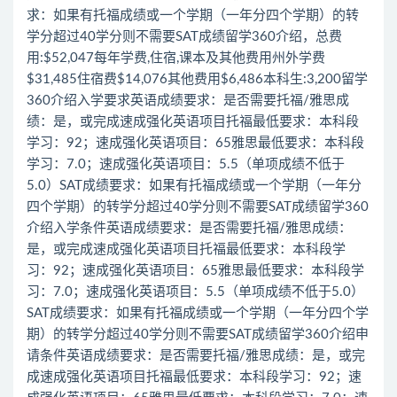
求：如果有托福成绩或一个学期（一年分四个学期）的转
学分超过40学分则不需要SAT成绩留学360介绍，总费
用:$52,047每年学费,住宿,课本及其他费用州外学费
$31,485住宿费$14,076其他费用$6,486本科生:3,200留学
360介绍入学要求英语成绩要求：是否需要托福/雅思成
绩：是，或完成速成强化英语项目托福最低要求：本科段
学习：92；速成强化英语项目：65雅思最低要求：本科段
学习：7.0；速成强化英语项目：5.5（单项成绩不低于
5.0）SAT成绩要求：如果有托福成绩或一个学期（一年分
四个学期）的转学分超过40学分则不需要SAT成绩留学360
介绍入学条件英语成绩要求：是否需要托福/雅思成绩：
是，或完成速成强化英语项目托福最低要求：本科段学
习：92；速成强化英语项目：65雅思最低要求：本科段学
习：7.0；速成强化英语项目：5.5（单项成绩不低于5.0）
SAT成绩要求：如果有托福成绩或一个学期（一年分四个学
期）的转学分超过40学分则不需要SAT成绩留学360介绍申
请条件英语成绩要求：是否需要托福/雅思成绩：是，或完
成速成强化英语项目托福最低要求：本科段学习：92；速