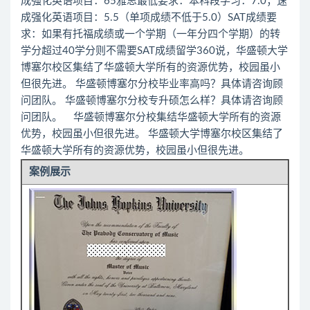
成强化英语项目：65雅思最低要求：本科段学习：7.0；速
成强化英语项目：5.5（单项成绩不低于5.0）SAT成绩要
求：如果有托福成绩或一个学期（一年分四个学期）的转
学分超过40学分则不需要SAT成绩留学360说，华盛顿大学
博塞尔校区集结了华盛顿大学所有的资源优势，校园虽小
但很先进。 华盛顿博塞尔分校毕业率高吗？具体请咨询顾
问团队。 华盛顿博塞尔分校专升硕怎么样？具体请咨询顾
问团队。 华盛顿博塞尔分校集结华盛顿大学所有的资源
优势，校园虽小但很先进。 华盛顿大学博塞尔校区集结了
华盛顿大学所有的资源优势，校园虽小但很先进。
案例展示