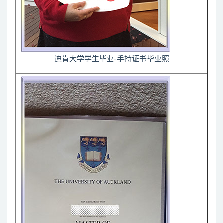
迪肯大学学生毕业-手持证书毕业照