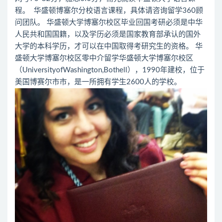
程。 华盛顿博塞尔分校语言课程，具体请咨询留学360顾
问团队。 华盛顿大学博塞尔校区毕业回国考研必须是中华
人民共和国国籍，以及学历必须是国家教育部承认的国外
大学的本科学历，才可以在中国取得考研究生的资格。 华
盛顿大学博塞尔校区零中介留学华盛顿大学博塞尔校区
（UniversityofWashington,Bothell），1990年建校，位于
美国博赛尔市市，是一所拥有学生2600人的学校。