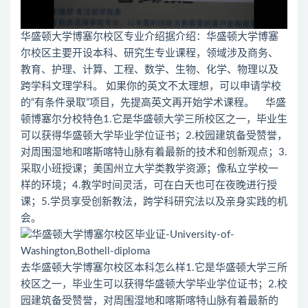
华盛顿大学博塞尔校区专业介绍据介绍：华盛顿大学博塞
尔校区主要开设本科、研究生专业课程，领域涉及商务、
教育、护理、计算、工程、数学、生物、化学、物理以及
跨学科文理学科。 如果你的英文不太理想，可以申请学校
的“有条件录取”项目，先提高英文再开始学术课程。 华盛
顿博塞尔分校特色1.它是华盛顿大学三所校区之一，毕业生
可以获得华盛顿大学毕业学位证书；2.校园建筑备受赞誉，
对周围湿地和喀斯喀特山脉有着最新的技术和创新观点；3.
采取小班授课；美国州立大学类教学资源；像私立学校一
样的环境；4.教学时间灵活，可在白天也可在夜晚进行授
课；5.学员享受创新教法，跨学科研究法以及亲身实践的机
会。
去华盛顿大学博塞尔校区本科怎么样1.它是华盛顿大学三所
校区之一，毕业生可以获得华盛顿大学毕业学位证书；2.校
园建筑备受赞誉，对周围湿地和喀斯喀特山脉有着最新的