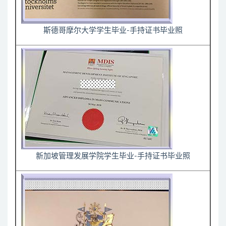
斯德哥摩尔大学学生毕业-手持证书毕业照
新加坡管理发展学院学生毕业-手持证书毕业照