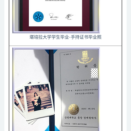
堪培拉大学学生毕业-手持证书毕业照