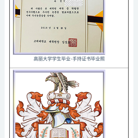
高丽大学学生毕业-手持证书毕业照