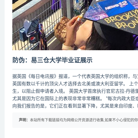
防伪：易三仓大学毕业证展示
据英国《每日电讯报》报道，一个代表英国大学的组织称，与宣
英国有数以千计的顶尖人才选择去北美或澳大利亚留学。 上个
生，以阻止假申请者入境。 英国大学首席执行官尼古拉·丹德里奇（N
尤其是因为它在国际上的表现非常非常糟糕。 ”每次内政大臣
向我们报告的是，它们正在看到显著下降，尤其是来自印度、巴
声明：
本站所有下载链接均为网络公开资源进行收集,如果不小心侵犯的