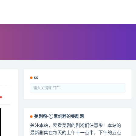
ss
。
美剧粉-①家纯粹的美剧网
关注本站，爱看美剧的剧粉们注意啦！本站的
最新剧集在每天的上午十一点半，下午的五点