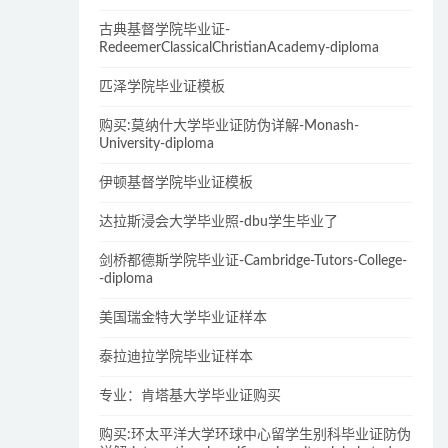
古典基督学院毕业证-
RedeemerClassicalChristianAcademy-diploma
匹泽学院毕业证模板
购买:莫纳什大学毕业证防伪详解-Monash-
University-diploma
伊顿基督学院毕业证模板
达拉斯浸会大学毕业照-dbu学生毕业了
剑桥都德斯学院毕业证-Cambridge-Tutors-College-
-diploma
美国瑞金特大学毕业证样本
泰拉迪拉学院毕业证样本
专业：肯塔基大学毕业证购买
购买:环太平洋大学环球中心留学生别科毕业证防伪