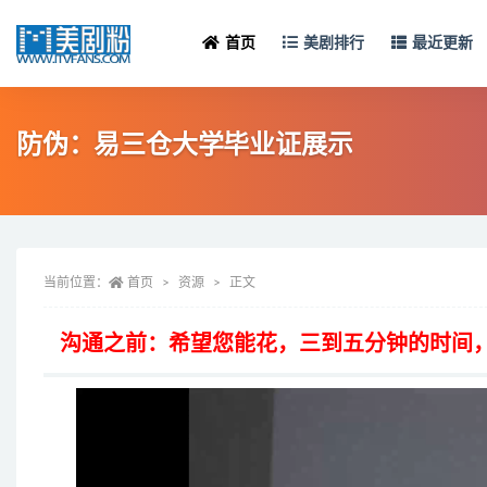
首页
美剧排行
最近更新
防伪：易三仓大学毕业证展示
当前位置：
首页
资源
正文
沟通之前：希望您能花，三到五分钟的时间