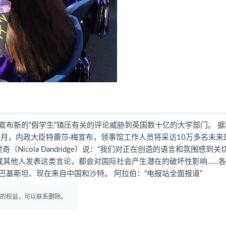
布新的“假学生”镇压有关的评论威胁到英国数十亿的大学部门。 据
月，内政大臣特蕾莎·梅宣布，领事馆工作人员将采访10万多名未来
icola Dandridge）说：“我们对正在创造的语言和氛围感到关
或其他人发表这类言论，都会对国际社会产生潜在的破坏性影响……
基斯坦、现在来自中国和沙特。 阿拉伯：“电报站全面报道”
你的权益，可以联系删除。