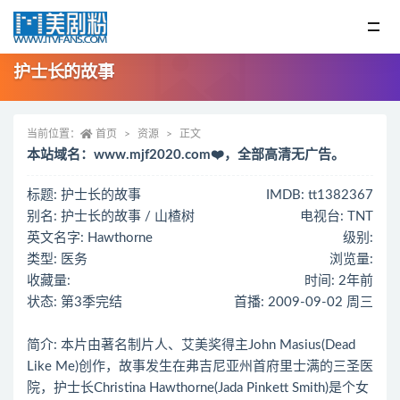
护士长的故事
当前位置：
首页
资源
正文
本站域名：www.mjf2020.com❤️，全部高清无广告。
标题: 护士长的故事
IMDB: tt1382367
别名: 护士长的故事 / 山楂树
电视台: TNT
英文名字: Hawthorne
级别:
类型: 医务
浏览量:
收藏量:
时间: 2年前
状态: 第3季完结
首播: 2009-09-02 周三
简介: 本片由著名制片人、艾美奖得主John Masius(Dead
Like Me)创作，故事发生在弗吉尼亚州首府里士满的三圣医
院，护士长Christina Hawthorne(Jada Pinkett Smith)是个女