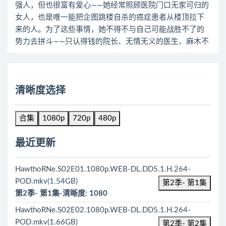
强人，但也很富有爱心——她经常照顾医院门口无家可归的
女人，也是唯一能把企图跳楼自杀的癌症患者从楼顶拉下
来的人。为了这些事情，她不得不与自己可能战胜不了的
势力去拼斗——只认得钱的院长、无情无义的医生、麻木不
清晰度选择
合集
1080p
720p
480p
最近更新
HawthoRNe.S02E01.1080p.WEB-DL.DD5.1.H.264-
POD.mkv(1.54GB)
第2季- 第1集
第2季- 第1集-清晰度: 1080
HawthoRNe.S02E02.1080p.WEB-DL.DD5.1.H.264-
POD.mkv(1.66GB)
第2季- 第2集