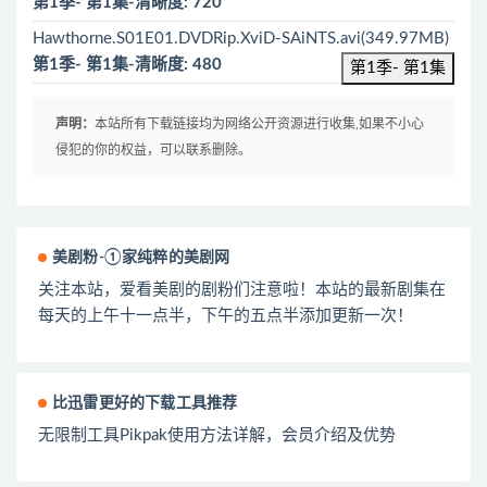
第1季- 第1集-清晰度: 720
Hawthorne.S01E01.DVDRip.XviD-SAiNTS.avi(349.97MB)
第1季- 第1集-清晰度: 480
第1季- 第1集
声明：
本站所有下载链接均为网络公开资源进行收集,如果不小心
侵犯的你的权益，可以联系删除。
美剧粉-①家纯粹的美剧网
关注本站，爱看美剧的剧粉们注意啦！本站的最新剧集在
每天的上午十一点半，下午的五点半添加更新一次！
比迅雷更好的下载工具推荐
无限制工具Pikpak使用方法详解，会员介绍及优势