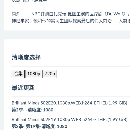
状态: 第1季连载中
简介: NBC订购由扎克瑞·昆图主演的医疗剧《Dr. Wol
神经学家，他和他的实习生团队探索最后的伟大前沿——人类
清晰度选择
合集
1080p
720p
最近更新
Brilliant.Minds.S02E20.1080p.WEB.h264-ETHEL(1.99 GiB)
第2季- -清晰度: 1080
Brilliant Minds S02E19 1080p WEB h264-ETHEL(1.99 GiB)
第2季- 第19集-清晰度: 1080