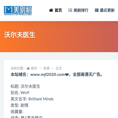
首页
美剧排行
最近更新
沃尔夫医生
当前位置：
首页
资源
正文
本站域名：www.mjf2020.com❤️，全部高清无广告。
标题: 沃尔夫医生
别名: Wolf
英文名字: Brilliant Minds
类型: 剧情
收藏量: