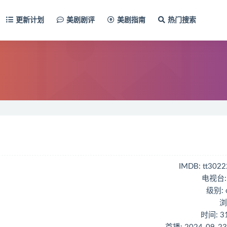
更新计划
美剧剧评
美剧指南
热门搜索
IMDB: tt302
电视台:
级别:
浏
时间: 