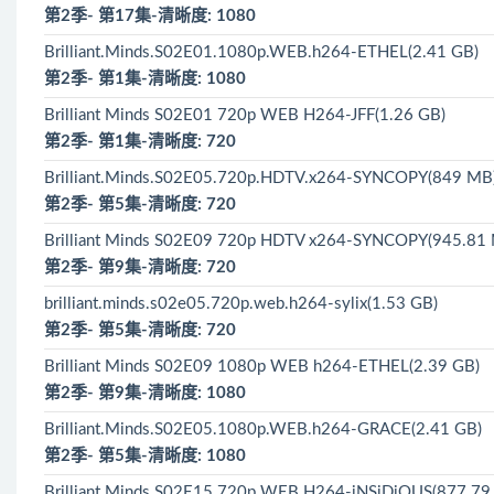
第2季- 第17集-清晰度: 1080
Brilliant.Minds.S02E01.1080p.WEB.h264-ETHEL(2.41 GB)
第2季- 第1集-清晰度: 1080
Brilliant Minds S02E01 720p WEB H264-JFF(1.26 GB)
第2季- 第1集-清晰度: 720
Brilliant.Minds.S02E05.720p.HDTV.x264-SYNCOPY(849 MB
第2季- 第5集-清晰度: 720
Brilliant Minds S02E09 720p HDTV x264-SYNCOPY(945.81
第2季- 第9集-清晰度: 720
brilliant.minds.s02e05.720p.web.h264-sylix(1.53 GB)
第2季- 第5集-清晰度: 720
Brilliant Minds S02E09 1080p WEB h264-ETHEL(2.39 GB)
第2季- 第9集-清晰度: 1080
Brilliant.Minds.S02E05.1080p.WEB.h264-GRACE(2.41 GB)
第2季- 第5集-清晰度: 1080
Brilliant Minds S02E15 720p WEB H264-iNSiDiOUS(877.79