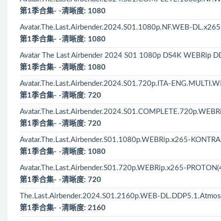
第1季合集- -清晰度: 1080
Avatar.The.Last.Airbender.2024.S01.1080p.NF.WEB-DL.x265
第1季合集- -清晰度: 1080
Avatar The Last Airbender 2024 S01 1080p DS4K WEBRip DD
第1季合集- -清晰度: 1080
Avatar.The.Last.Airbender.2024.S01.720p.ITA-ENG.MULTI
第1季合集- -清晰度: 720
Avatar.The.Last.Airbender.2024.S01.COMPLETE.720p.WEBRi
第1季合集- -清晰度: 720
Avatar.The.Last.Airbender.S01.1080p.WEBRip.x265-KONTRA
第1季合集- -清晰度: 1080
Avatar.The.Last.Airbender.S01.720p.WEBRip.x265-PROTON(
第1季合集- -清晰度: 720
The.Last.Airbender.2024.S01.2160p.WEB-DL.DDP5.1.Atmo
第1季合集- -清晰度: 2160