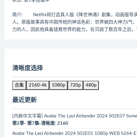
状态: 第1季连载中
简介: Netflix将打造真人版《降世神通》剧集，动画版
人。原版故事具有中国传统的神话色彩：世界被四大神力(气、
力的人，因此他具备拯救世界的能力，在沉寂了数百年之后，
清晰度选择
合集
2160-4k
1080p
720p
480p
最近更新
[内嵌中文字幕] Avatar The Last Airbender 2024 S02E07 Some
第2季- 第7集-清晰度: 2160
Avatar The Last Airbender 2024 S02E01 1080p WEB h264-