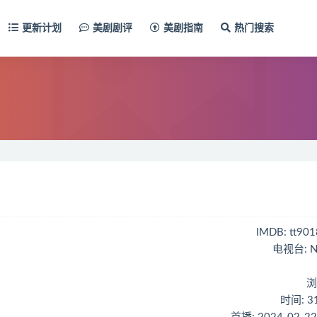
更新计划
美剧剧评
美剧指南
热门搜索
IMDB: tt90
电视台: Ne
浏
时间: 