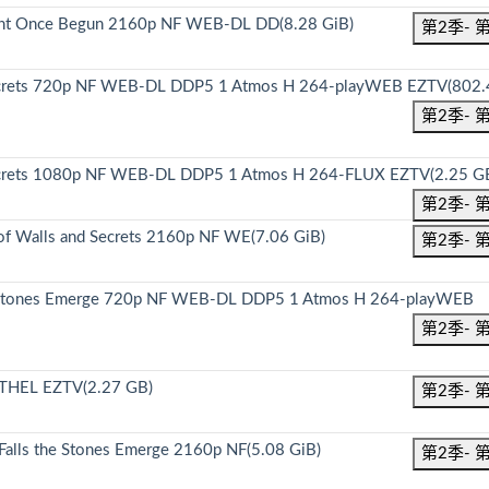
ht Once Begun 2160p NF WEB-DL DD(8.28 GiB)
第2季- 
d Secrets 720p NF WEB-DL DDP5 1 Atmos H 264-playWEB EZTV(802
第2季- 
 Secrets 1080p NF WEB-DL DDP5 1 Atmos H 264-FLUX EZTV(2.25 G
第2季- 
 Walls and Secrets 2160p NF WE(7.06 GiB)
第2季- 
the Stones Emerge 720p NF WEB-DL DDP5 1 Atmos H 264-playWEB
第2季- 
ETHEL EZTV(2.27 GB)
第2季- 
lls the Stones Emerge 2160p NF(5.08 GiB)
第2季- 