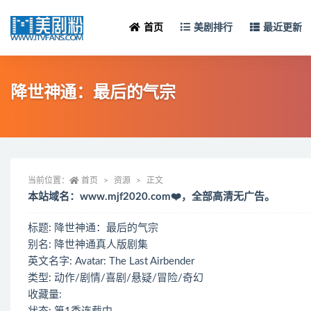
首页
美剧排行
最近更新
降世神通：最后的气宗
当前位置：
首页
资源
正文
本站域名：www.mjf2020.com❤️，全部高清无广告。
标题: 降世神通：最后的气宗
别名: 降世神通真人版剧集
英文名字: Avatar: The Last Airbender
类型: 动作/剧情/喜剧/悬疑/冒险/奇幻
收藏量: