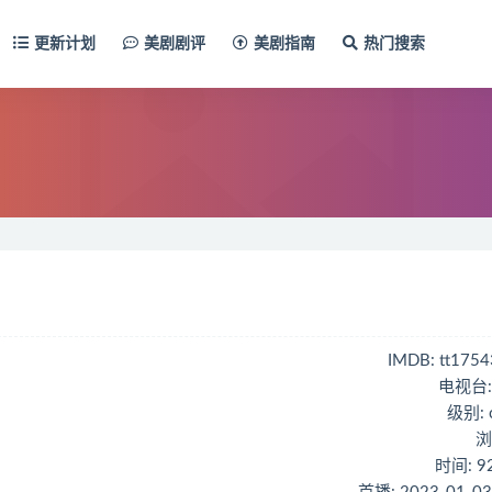
更新计划
美剧剧评
美剧指南
热门搜索
IMDB: tt175
电视台:
级别:
浏
时间: 