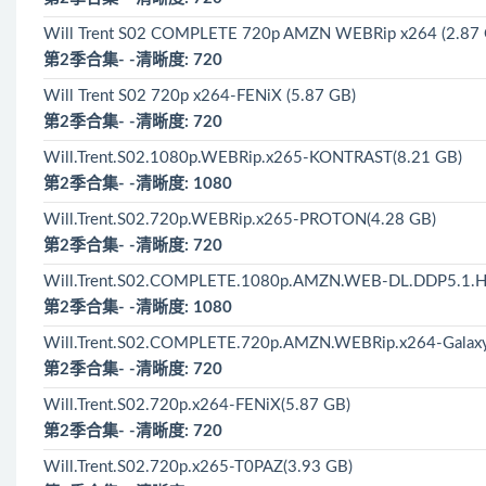
Will Trent S02 COMPLETE 720p AMZN WEBRip x264 (2.87 
第2季合集- -清晰度: 720
Will Trent S02 720p x264-FENiX (5.87 GB)
第2季合集- -清晰度: 720
Will.Trent.S02.1080p.WEBRip.x265-KONTRAST(8.21 GB)
第2季合集- -清晰度: 1080
Will.Trent.S02.720p.WEBRip.x265-PROTON(4.28 GB)
第2季合集- -清晰度: 720
Will.Trent.S02.COMPLETE.1080p.AMZN.WEB-DL.DDP5.1.H
第2季合集- -清晰度: 1080
Will.Trent.S02.COMPLETE.720p.AMZN.WEBRip.x264-Galaxy
第2季合集- -清晰度: 720
Will.Trent.S02.720p.x264-FENiX(5.87 GB)
第2季合集- -清晰度: 720
Will.Trent.S02.720p.x265-T0PAZ(3.93 GB)