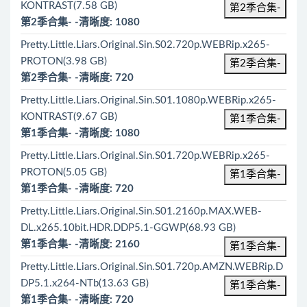
KONTRAST(7.58 GB)
第2季合集-
第2季合集- -清晰度: 1080
Pretty.Little.Liars.Original.Sin.S02.720p.WEBRip.x265-
PROTON(3.98 GB)
第2季合集-
第2季合集- -清晰度: 720
Pretty.Little.Liars.Original.Sin.S01.1080p.WEBRip.x265-
KONTRAST(9.67 GB)
第1季合集-
第1季合集- -清晰度: 1080
Pretty.Little.Liars.Original.Sin.S01.720p.WEBRip.x265-
PROTON(5.05 GB)
第1季合集-
第1季合集- -清晰度: 720
Pretty.Little.Liars.Original.Sin.S01.2160p.MAX.WEB-
DL.x265.10bit.HDR.DDP5.1-GGWP(68.93 GB)
第1季合集- -清晰度: 2160
第1季合集-
Pretty.Little.Liars.Original.Sin.S01.720p.AMZN.WEBRip.D
DP5.1.x264-NTb(13.63 GB)
第1季合集-
第1季合集- -清晰度: 720