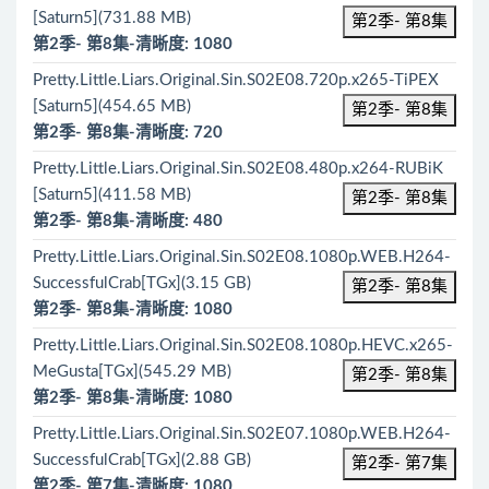
[Saturn5](731.88 MB)
第2季- 第8集
第2季- 第8集-清晰度: 1080
Pretty.Little.Liars.Original.Sin.S02E08.720p.x265-TiPEX
[Saturn5](454.65 MB)
第2季- 第8集
第2季- 第8集-清晰度: 720
Pretty.Little.Liars.Original.Sin.S02E08.480p.x264-RUBiK
[Saturn5](411.58 MB)
第2季- 第8集
第2季- 第8集-清晰度: 480
Pretty.Little.Liars.Original.Sin.S02E08.1080p.WEB.H264-
SuccessfulCrab[TGx](3.15 GB)
第2季- 第8集
第2季- 第8集-清晰度: 1080
Pretty.Little.Liars.Original.Sin.S02E08.1080p.HEVC.x265-
MeGusta[TGx](545.29 MB)
第2季- 第8集
第2季- 第8集-清晰度: 1080
Pretty.Little.Liars.Original.Sin.S02E07.1080p.WEB.H264-
SuccessfulCrab[TGx](2.88 GB)
第2季- 第7集
第2季- 第7集-清晰度: 1080