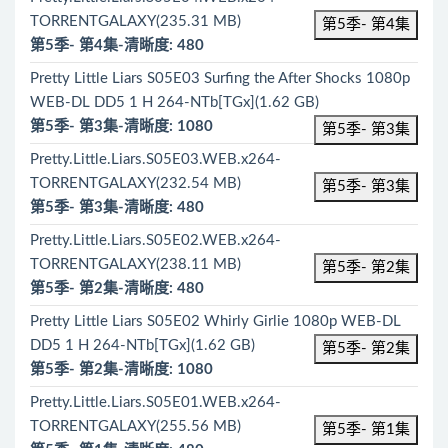
TORRENTGALAXY(235.31 MB)
第5季- 第4集
第5季- 第4集-清晰度: 480
Pretty Little Liars S05E03 Surfing the After Shocks 1080p
WEB-DL DD5 1 H 264-NTb[TGx](1.62 GB)
第5季- 第3集-清晰度: 1080
第5季- 第3集
Pretty.Little.Liars.S05E03.WEB.x264-
TORRENTGALAXY(232.54 MB)
第5季- 第3集
第5季- 第3集-清晰度: 480
Pretty.Little.Liars.S05E02.WEB.x264-
TORRENTGALAXY(238.11 MB)
第5季- 第2集
第5季- 第2集-清晰度: 480
Pretty Little Liars S05E02 Whirly Girlie 1080p WEB-DL
DD5 1 H 264-NTb[TGx](1.62 GB)
第5季- 第2集
第5季- 第2集-清晰度: 1080
Pretty.Little.Liars.S05E01.WEB.x264-
TORRENTGALAXY(255.56 MB)
第5季- 第1集