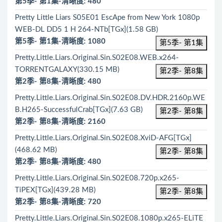
第5季- 第1集-清晰度: 480
Pretty Little Liars S05E01 EscApe from New York 1080p
WEB-DL DD5 1 H 264-NTb[TGx](1.58 GB)
第5季- 第1集-清晰度: 1080
第5季- 第1集
Pretty.Little.Liars.Original.Sin.S02E08.WEB.x264-
TORRENTGALAXY(330.15 MB)
第2季- 第8集
第2季- 第8集-清晰度: 480
Pretty.Little.Liars.Original.Sin.S02E08.DV.HDR.2160p.WE
B.H265-SuccessfulCrab[TGx](7.63 GB)
第2季- 第8集
第2季- 第8集-清晰度: 2160
Pretty.Little.Liars.Original.Sin.S02E08.XviD-AFG[TGx]
(468.62 MB)
第2季- 第8集
第2季- 第8集-清晰度: 480
Pretty.Little.Liars.Original.Sin.S02E08.720p.x265-
TiPEX[TGx](439.28 MB)
第2季- 第8集
第2季- 第8集-清晰度: 720
Pretty.Little.Liars.Original.Sin.S02E08.1080p.x265-ELiTE