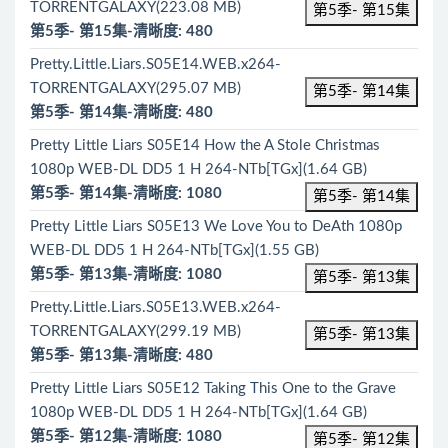
TORRENTGALAXY(223.08 MB)
第5季- 第15集
第5季- 第15集-清晰度: 480
Pretty.Little.Liars.S05E14.WEB.x264-
TORRENTGALAXY(295.07 MB)
第5季- 第14集
第5季- 第14集-清晰度: 480
Pretty Little Liars S05E14 How the A Stole Christmas
1080p WEB-DL DD5 1 H 264-NTb[TGx](1.64 GB)
第5季- 第14集-清晰度: 1080
第5季- 第14集
Pretty Little Liars S05E13 We Love You to DeAth 1080p
WEB-DL DD5 1 H 264-NTb[TGx](1.55 GB)
第5季- 第13集-清晰度: 1080
第5季- 第13集
Pretty.Little.Liars.S05E13.WEB.x264-
TORRENTGALAXY(299.19 MB)
第5季- 第13集
第5季- 第13集-清晰度: 480
Pretty Little Liars S05E12 Taking This One to the Grave
1080p WEB-DL DD5 1 H 264-NTb[TGx](1.64 GB)
第5季- 第12集-清晰度: 1080
第5季- 第12集