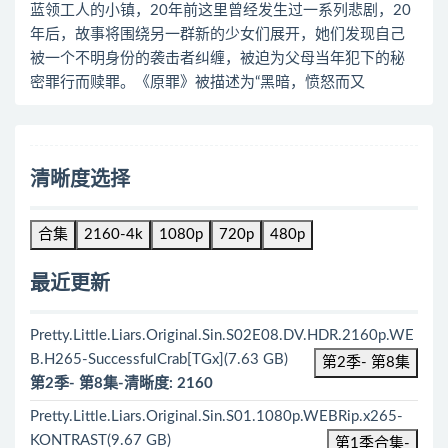
蓝领工人的小镇，20年前这里曾经发生过一系列悲剧，20
年后，故事将围绕另一群新的少女们展开，她们发现自己
被一个不明身份的袭击者纠缠，被迫为父母当年犯下的秘
密罪行而赎罪。《原罪》被描述为“黑暗，愤怒而又
清晰度选择
合集
2160-4k
1080p
720p
480p
最近更新
Pretty.Little.Liars.Original.Sin.S02E08.DV.HDR.2160p.WE
B.H265-SuccessfulCrab[TGx](7.63 GB)
第2季- 第8集
第2季- 第8集-清晰度: 2160
Pretty.Little.Liars.Original.Sin.S01.1080p.WEBRip.x265-
KONTRAST(9.67 GB)
第1季合集-