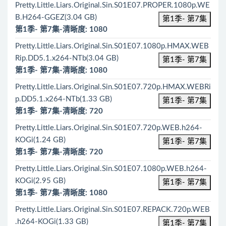
Pretty.Little.Liars.Original.Sin.S01E07.PROPER.1080p.WE
B.H264-GGEZ(3.04 GB)
第1季- 第7集
第1季- 第7集-清晰度: 1080
Pretty.Little.Liars.Original.Sin.S01E07.1080p.HMAX.WEB
Rip.DD5.1.x264-NTb(3.04 GB)
第1季- 第7集
第1季- 第7集-清晰度: 1080
Pretty.Little.Liars.Original.Sin.S01E07.720p.HMAX.WEBRi
p.DD5.1.x264-NTb(1.33 GB)
第1季- 第7集
第1季- 第7集-清晰度: 720
Pretty.Little.Liars.Original.Sin.S01E07.720p.WEB.h264-
KOGi(1.24 GB)
第1季- 第7集
第1季- 第7集-清晰度: 720
Pretty.Little.Liars.Original.Sin.S01E07.1080p.WEB.h264-
KOGi(2.95 GB)
第1季- 第7集
第1季- 第7集-清晰度: 1080
Pretty.Little.Liars.Original.Sin.S01E07.REPACK.720p.WEB
.h264-KOGi(1.33 GB)
第1季- 第7集