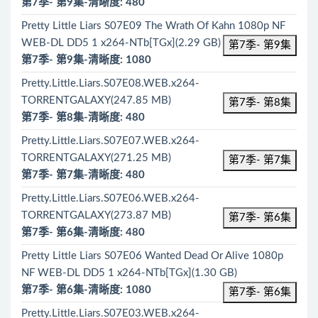
第7季- 第9集-清晰度: 480
Pretty Little Liars S07E09 The Wrath Of Kahn 1080p NF
WEB-DL DD5 1 x264-NTb[TGx](2.29 GB)
第7季- 第9集
第7季- 第9集-清晰度: 1080
Pretty.Little.Liars.S07E08.WEB.x264-
TORRENTGALAXY(247.85 MB)
第7季- 第8集
第7季- 第8集-清晰度: 480
Pretty.Little.Liars.S07E07.WEB.x264-
TORRENTGALAXY(271.25 MB)
第7季- 第7集
第7季- 第7集-清晰度: 480
Pretty.Little.Liars.S07E06.WEB.x264-
TORRENTGALAXY(273.87 MB)
第7季- 第6集
第7季- 第6集-清晰度: 480
Pretty Little Liars S07E06 Wanted Dead Or Alive 1080p
NF WEB-DL DD5 1 x264-NTb[TGx](1.30 GB)
第7季- 第6集-清晰度: 1080
第7季- 第6集
Pretty.Little.Liars.S07E03.WEB.x264-