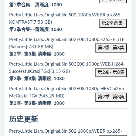
第1季合集- -清晰度: 1080
Pretty.Little.Liars.Original.Sin.S02.1080p.WEBRip.x265-
KONTRAST(7.58 GB)
第2季合集-
第2季合集- -清晰度: 1080
Pretty.Little.Liars.Original.Sin.S02E08.1080p.x265-ELiTE
[Saturn5](731.88 MB)
第2季- 第8集
第2季- 第8集-清晰度: 1080
Pretty.Little.Liars.Original.Sin.S02E08.1080p.WEB.H264-
SuccessfulCrab[TGx](3.15 GB)
第2季- 第8集
第2季- 第8集-清晰度: 1080
Pretty.Little.Liars.Original.Sin.S02E08.1080p.HEVC.x265-
MeGusta[TGx](545.29 MB)
第2季- 第8集
第2季- 第8集-清晰度: 1080
历史更新
Pretty.Little.Liars.Original.Sin.S02.1080p.WEBRip.x265-