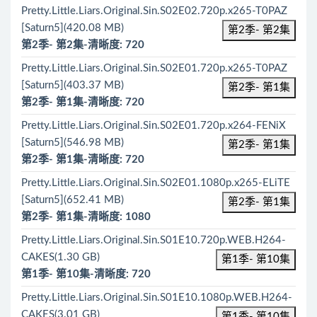
Pretty.Little.Liars.Original.Sin.S02E02.720p.x265-T0PAZ
[Saturn5](420.08 MB)
第2季- 第2集
第2季- 第2集-清晰度: 720
Pretty.Little.Liars.Original.Sin.S02E01.720p.x265-T0PAZ
[Saturn5](403.37 MB)
第2季- 第1集
第2季- 第1集-清晰度: 720
Pretty.Little.Liars.Original.Sin.S02E01.720p.x264-FENiX
[Saturn5](546.98 MB)
第2季- 第1集
第2季- 第1集-清晰度: 720
Pretty.Little.Liars.Original.Sin.S02E01.1080p.x265-ELiTE
[Saturn5](652.41 MB)
第2季- 第1集
第2季- 第1集-清晰度: 1080
Pretty.Little.Liars.Original.Sin.S01E10.720p.WEB.H264-
CAKES(1.30 GB)
第1季- 第10集
第1季- 第10集-清晰度: 720
Pretty.Little.Liars.Original.Sin.S01E10.1080p.WEB.H264-
CAKES(3.01 GB)
第1季- 第10集