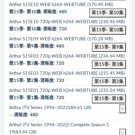
Arthur S15E10 WEB h264-WEBTUBE (170.90 MB)
第15季- 第10集-清晰度: 480
第15季- 第10集
Arthur S15E10 720p WEB h264-WEBTUBE (230.96 MB)
第15季- 第10集-清晰度: 720
第15季- 第10集
Arthur S15E09 WEB h264-WEBTUBE (170.28 MB)
第15季- 第9集-清晰度: 480
第15季- 第9集
Arthur S15E03 720p WEB h264-WEBTUBE (236.64 MB)
第15季- 第3集-清晰度: 720
第15季- 第3集
Arthur S15E02 720p WEB h264-WEBTUBE (235.45 MB)
第15季- 第2集-清晰度: 720
第15季- 第2集
Arthur S15E01 720p WEB h264-WEBTUBE (235.24 MB)
第15季- 第1集-清晰度: 720
第15季- 第1集
Arthur (TV Series 1996–2022)(84.61 GB)
-
- -清晰度: 480
Arthur (TV Series 1996–2022) Complete Season 1-
19(83.44 GB)
-