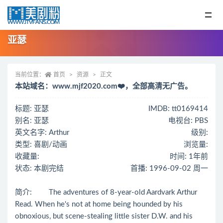
亚瑟
当前位置：
首页
资源
正文
本站域名：www.mjf2020.com❤️，全部高清无广告。
标题: 亚瑟
IMDB: tt0169414
别名: 亚瑟
电视台: PBS
英文名字: Arthur
级别:
类型: 喜剧/动画
浏览量:
收藏量:
时间: 1年前
状态: 本剧完结
首播: 1996-09-02 周一
简介: The adventures of 8-year-old Aardvark Arthur
Read. When he's not at home being hounded by his
obnoxious, but scene-stealing little sister D.W. and his