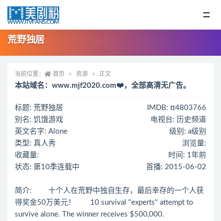
荒野独居
当前位置：
首页
资源
正文
本站域名：www.mjf2020.com❤️，全部高清无广告。
标题: 荒野独居
IMDB: tt4803766
别名: 饥饿游戏
电视台: 历史频道
英文名字: Alone
级别: a级别
类型: 真人秀
浏览量:
收藏量:
时间: 1年前
状态: 第10季连载中
首播: 2015-06-02
简介: 十个人在荒野中独自生存，最后幸存的一个人获
得奖金50万美元！ 10 survival "experts" attempt to
survive alone. The winner receives $500,000.