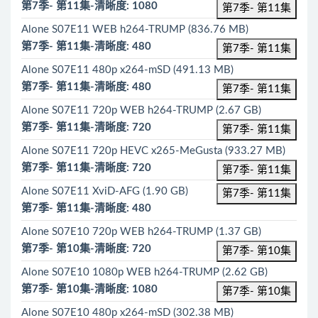
第7季- 第11集-清晰度: 1080
第7季- 第11集
Alone S07E11 WEB h264-TRUMP (836.76 MB)
第7季- 第11集-清晰度: 480
第7季- 第11集
Alone S07E11 480p x264-mSD (491.13 MB)
第7季- 第11集-清晰度: 480
第7季- 第11集
Alone S07E11 720p WEB h264-TRUMP (2.67 GB)
第7季- 第11集-清晰度: 720
第7季- 第11集
Alone S07E11 720p HEVC x265-MeGusta (933.27 MB)
第7季- 第11集-清晰度: 720
第7季- 第11集
Alone S07E11 XviD-AFG (1.90 GB)
第7季- 第11集
第7季- 第11集-清晰度: 480
Alone S07E10 720p WEB h264-TRUMP (1.37 GB)
第7季- 第10集-清晰度: 720
第7季- 第10集
Alone S07E10 1080p WEB h264-TRUMP (2.62 GB)
第7季- 第10集-清晰度: 1080
第7季- 第10集
Alone S07E10 480p x264-mSD (302.38 MB)