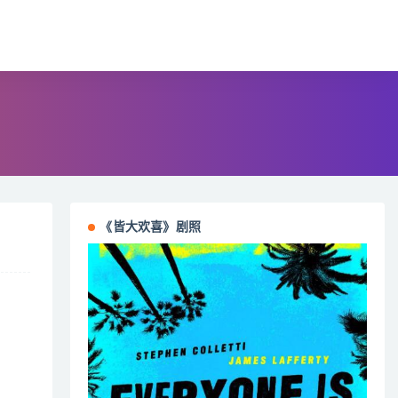
《皆大欢喜》剧照