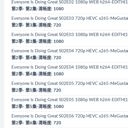
Everyone Is Doing Great S02E02 1080p WEB h264-EDITH(1
第2季- 第2集-清晰度: 1080
Everyone Is Doing Great S02E03 720p HEVC x265-MeGusta
第2季- 第3集-清晰度: 720
Everyone Is Doing Great S02E03 1080p WEB h264-EDITH(1
第2季- 第3集-清晰度: 1080
Everyone Is Doing Great S02E04 720p HEVC x265-MeGusta
第2季- 第4集-清晰度: 720
Everyone Is Doing Great S02E04 1080p WEB h264-EDITH(1
第2季- 第4集-清晰度: 1080
Everyone Is Doing Great S02E05 720p HEVC x265-MeGusta
第2季- 第5集-清晰度: 720
Everyone Is Doing Great S02E05 1080p WEB h264-EDITH(1
第2季- 第5集-清晰度: 1080
Everyone Is Doing Great S02E06 720p HEVC x265-MeGusta
第2季- 第6集-清晰度: 720