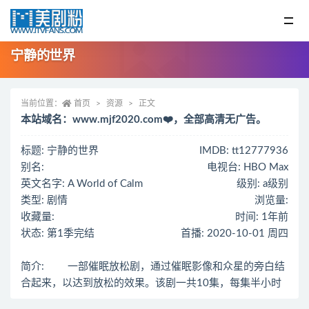
宁静的世界
当前位置：
首页
资源
正文
本站域名：www.mjf2020.com❤️，全部高清无广告。
标题: 宁静的世界
IMDB: tt12777936
别名:
电视台: HBO Max
英文名字: A World of Calm
级别: a级别
类型: 剧情
浏览量:
收藏量:
时间: 1年前
状态: 第1季完结
首播: 2020-10-01 周四
简介: 一部催眠放松剧，通过催眠影像和众星的旁白结
合起来，以达到放松的效果。该剧一共10集，每集半小时