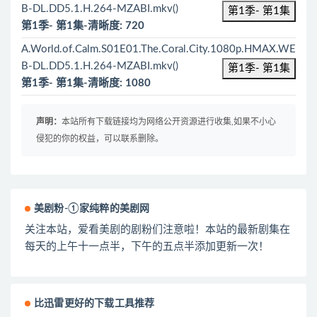
B-DL.DD5.1.H.264-MZABI.mkv()
第1季- 第1集
第1季- 第1集-清晰度: 720
A.World.of.Calm.S01E01.The.Coral.City.1080p.HMAX.WE
B-DL.DD5.1.H.264-MZABI.mkv()
第1季- 第1集
第1季- 第1集-清晰度: 1080
声明：
本站所有下载链接均为网络公开资源进行收集,如果不小心
侵犯的你的权益，可以联系删除。
美剧粉-①家纯粹的美剧网
关注本站，爱看美剧的剧粉们注意啦！本站的最新剧集在
每天的上午十一点半，下午的五点半添加更新一次！
比迅雷更好的下载工具推荐