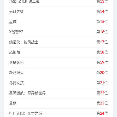
汤姆·汉克斯讲二战
第
13
位
无耻之徒
第
14
位
星城
第
15
位
X战警97
第
16
位
蝙蝠侠：披风战士
第
17
位
恐怖角
第
18
位
谜探休格
第
19
位
赴汤蹈火
第
20
位
乌鸦女孩
第
21
位
星际迷航：奇异新世界
第
22
位
艾丽
第
23
位
行尸走肉：死亡之城
第
24
位