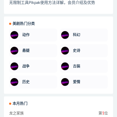
无限制工具Pikpak使用方法详解，会员介绍及优势
美剧热门分类
动作
科幻
悬疑
史诗
战争
古装
历史
爱情
本月热门
龙之家族
第
1
位