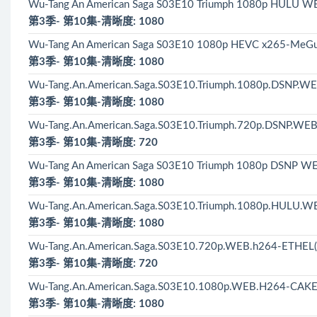
Wu-Tang An American Saga S03E10 Triumph 1080p HULU W
第3季- 第10集-清晰度: 1080
Wu-Tang An American Saga S03E10 1080p HEVC x265-MeGu
第3季- 第10集-清晰度: 1080
Wu-Tang.An.American.Saga.S03E10.Triumph.1080p.DSNP.W
第3季- 第10集-清晰度: 1080
Wu-Tang.An.American.Saga.S03E10.Triumph.720p.DSNP.WEB
第3季- 第10集-清晰度: 720
Wu-Tang An American Saga S03E10 Triumph 1080p DSNP WE
第3季- 第10集-清晰度: 1080
Wu-Tang.An.American.Saga.S03E10.Triumph.1080p.HULU.W
第3季- 第10集-清晰度: 1080
Wu-Tang.An.American.Saga.S03E10.720p.WEB.h264-ETHEL(
第3季- 第10集-清晰度: 720
Wu-Tang.An.American.Saga.S03E10.1080p.WEB.H264-CAKE
第3季- 第10集-清晰度: 1080