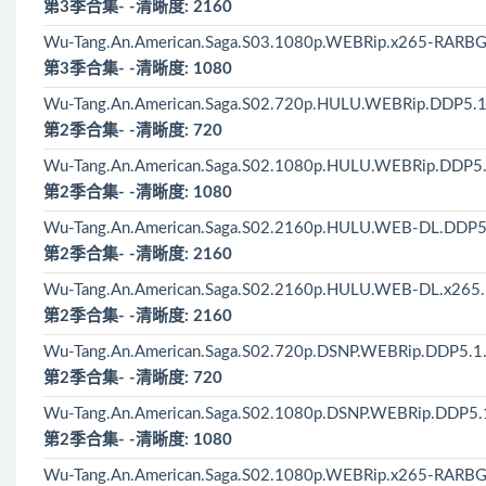
第3季合集- -清晰度: 2160
Wu-Tang.An.American.Saga.S03.1080p.WEBRip.x265-RARBG
第3季合集- -清晰度: 1080
Wu-Tang.An.American.Saga.S02.720p.HULU.WEBRip.DDP5.1
第2季合集- -清晰度: 720
Wu-Tang.An.American.Saga.S02.1080p.HULU.WEBRip.DDP5.
第2季合集- -清晰度: 1080
Wu-Tang.An.American.Saga.S02.2160p.HULU.WEB-DL.DDP5
第2季合集- -清晰度: 2160
Wu-Tang.An.American.Saga.S02.2160p.HULU.WEB-DL.x265.
第2季合集- -清晰度: 2160
Wu-Tang.An.American.Saga.S02.720p.DSNP.WEBRip.DDP5.1
第2季合集- -清晰度: 720
Wu-Tang.An.American.Saga.S02.1080p.DSNP.WEBRip.DDP5.
第2季合集- -清晰度: 1080
Wu-Tang.An.American.Saga.S02.1080p.WEBRip.x265-RARBG