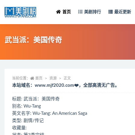
首页
美剧排行
最近更新
武当派：美国传奇
当前位置：
首页
资源
正文
本站域名：www.mjf2020.com❤️，全部高清无广告。
标题: 武当派：美国传奇
别名: Wu-Tang
英文名字: Wu-Tang: An American Saga
类型: 剧情/传记
收藏量: