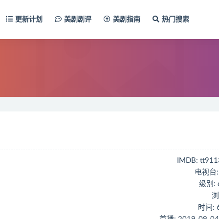
更新计划
美剧剧评
美剧指南
热门搜索
IMDB: tt91
电视台: 
级别:
浏
时间: