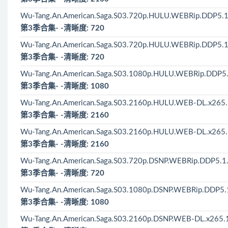
Wu-Tang.An.American.Saga.S03.720p.HULU.WEBRip.DDP5.1
第3季合集- -清晰度: 720
Wu-Tang.An.American.Saga.S03.720p.HULU.WEBRip.DDP5.1
第3季合集- -清晰度: 720
Wu-Tang.An.American.Saga.S03.1080p.HULU.WEBRip.DDP5.
第3季合集- -清晰度: 1080
Wu-Tang.An.American.Saga.S03.2160p.HULU.WEB-DL.x265.
第3季合集- -清晰度: 2160
Wu-Tang.An.American.Saga.S03.2160p.HULU.WEB-DL.x265.
第3季合集- -清晰度: 2160
Wu-Tang.An.American.Saga.S03.720p.DSNP.WEBRip.DDP5.1
第3季合集- -清晰度: 720
Wu-Tang.An.American.Saga.S03.1080p.DSNP.WEBRip.DDP5.
第3季合集- -清晰度: 1080
Wu-Tang.An.American.Saga.S03.2160p.DSNP.WEB-DL.x265.