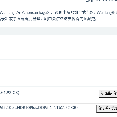
首播: 2019-09-0
g: An American Saga》，该剧由嘻哈组合武当帮/ Wu-Tang
当帮成名录》故事围绕着武当帮，剧中会讲述这支传奇的崛起史。
S(6.92 GB)
第3季- 
65.10bit.HDR10Plus.DDP5.1-NTb(7.72 GB)
第3季- 第