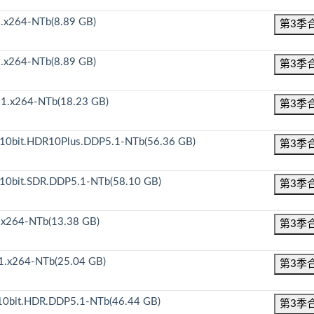
.x264-NTb(8.89 GB)
第3季
.x264-NTb(8.89 GB)
第3季
1.x264-NTb(18.23 GB)
第3季
10bit.HDR10Plus.DDP5.1-NTb(56.36 GB)
第3季
10bit.SDR.DDP5.1-NTb(58.10 GB)
第3季
.x264-NTb(13.38 GB)
第3季
1.x264-NTb(25.04 GB)
第3季
10bit.HDR.DDP5.1-NTb(46.44 GB)
第3季