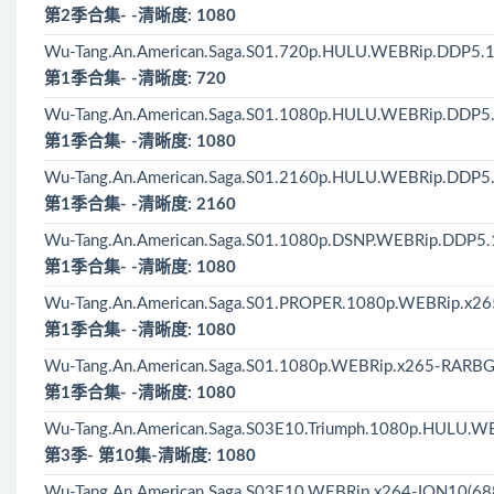
第2季合集- -清晰度: 1080
Wu-Tang.An.American.Saga.S01.720p.HULU.WEBRip.DDP5.1
第1季合集- -清晰度: 720
Wu-Tang.An.American.Saga.S01.1080p.HULU.WEBRip.DDP5.
第1季合集- -清晰度: 1080
Wu-Tang.An.American.Saga.S01.2160p.HULU.WEBRip.DDP5
第1季合集- -清晰度: 2160
Wu-Tang.An.American.Saga.S01.1080p.DSNP.WEBRip.DDP5.1
第1季合集- -清晰度: 1080
Wu-Tang.An.American.Saga.S01.PROPER.1080p.WEBRip.x2
第1季合集- -清晰度: 1080
Wu-Tang.An.American.Saga.S01.1080p.WEBRip.x265-RARBG
第1季合集- -清晰度: 1080
Wu-Tang.An.American.Saga.S03E10.Triumph.1080p.HULU.W
第3季- 第10集-清晰度: 1080
Wu-Tang.An.American.Saga.S03E10.WEBRip.x264-ION10(68