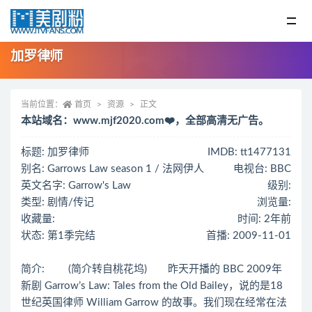
加罗律师
当前位置：
首页
资源
正文
本站域名：www.mjf2020.com❤️，全部高清无广告。
标题: 加罗律师
IMDB: tt1477131
别名: Garrows Law season 1 / 法网伊人
电视台: BBC
英文名字: Garrow's Law
级别:
类型: 剧情/传记
浏览量:
收藏量:
时间: 2年前
状态: 第1季完结
首播: 2009-11-01
简介: (简介转自桃花坞) 昨天开播的 BBC 2009年
新剧 Garrow’s Law: Tales from the Old Bailey，说的是18
世纪英国律师 William Garrow 的故事。我们现在经常在法