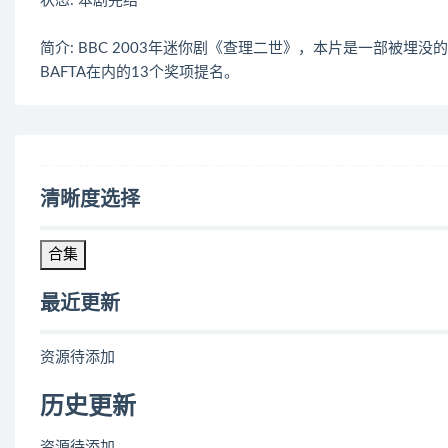
状态: 本剧完结
简介: BBC 2003年迷你剧《查理二世》，本片是一部被
BAFTA在内的13个奖项提名。
清晰度选择
合集
最近更新
资源待添加
历史更新
资源待添加