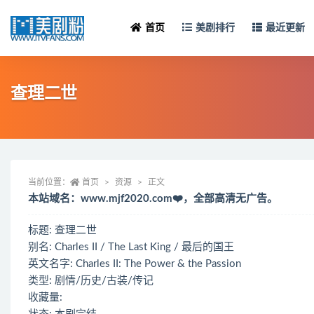
首页
美剧排行
最近更新
查理二世
当前位置：
首页
资源
正文
本站域名：www.mjf2020.com❤️，全部高清无广告。
标题: 查理二世
别名: Charles II / The Last King / 最后的国王
英文名字: Charles II: The Power & the Passion
类型: 剧情/历史/古装/传记
收藏量: