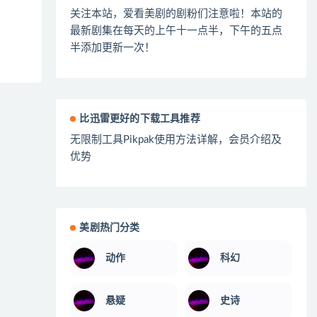
关注本站，爱看美剧的剧粉们注意啦！本站的
最新剧集在每天的上午十一点半，下午的五点
半添加更新一次！
比迅雷更好的下载工具推荐
无限制工具Pikpak使用方法详解，会员介绍及
优势
美剧热门分类
动作
科幻
悬疑
史诗