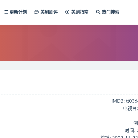
更新计划
美剧剧评
美剧指南
热门搜索
IMDB: tt03
电视台:
浏
时间: