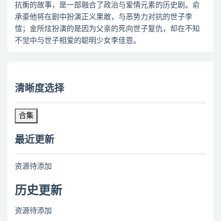
抗衡的故事，是一部融合了政治与爱情元素的历史剧。俞
承豪他将在剧中扮演正义果敢，与恶势力对抗的世子李
愃；金所炫扮演的是因为父亲的死向世子复仇，却在不知
不觉中与世子相爱的聪明少女李佳恩。
清晰度选择
合集
最近更新
资源待添加
历史更新
资源待添加