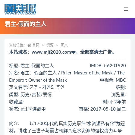
君主-假面的主人
当前位置：
首页
资源
正文
本站域名：www.mjf2020.com❤️，全部高清无广告。
标题: 君主-假面的主人
IMDB: tt6201920
别名: 君主：假面的主人 / Ruler: Master of the Mask / The
Emperor: Owner of the Mask
电视台: MBC
英文名字: 군주 - 가면의 주인
级别:
类型: 历史/古装/爱情
浏览量:
收藏量:
时间: 2年前
状态: 第1季连载中
首播: 2017-05-10 周三
简介: 以1700年代的真实历史事件“水资源私有化”为题
材，讲述了王世子与霸占朝鲜八道水资源的强权势力斗争