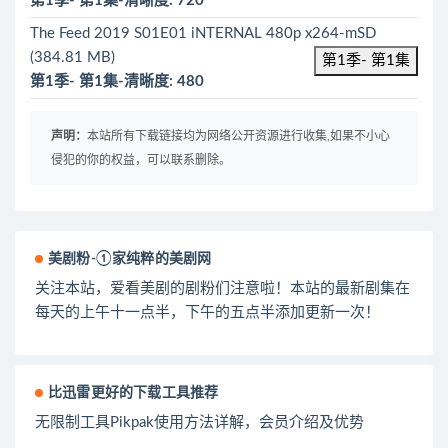
第1季- 第1集-清晰度: 720
The Feed 2019 S01E01 iNTERNAL 480p x264-mSD
(384.81 MB)
第1季- 第1集
第1季- 第1集-清晰度: 480
声明：
本站所有下载链接均为网络公开资源进行收集,如果不小心
侵犯的你的权益，可以联系删除。
美剧粉-①家纯粹的美剧网
关注本站，爱看美剧的剧粉们注意啦！本站的最新剧集在
每天的上午十一点半，下午的五点半添加更新一次！
比迅雷更好的下载工具推荐
无限制工具Pikpak使用方法详解，会员介绍及优势