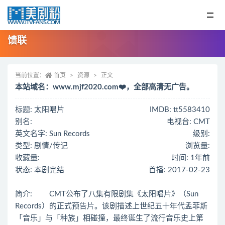
馈联
当前位置：
首页
资源
正文
本站域名：www.mjf2020.com❤️，全部高清无广告。
标题: 太阳唱片
IMDB: tt5583410
别名:
电视台: CMT
英文名字: Sun Records
级别:
类型: 剧情/传记
浏览量:
收藏量:
时间: 1年前
状态: 本剧完结
首播: 2017-02-23
简介: CMT公布了八集有限剧集《太阳唱片》（Sun
Records）的正式预告片。该剧描述上世纪五十年代孟菲斯
「音乐」与「种族」相碰撞，最终诞生了流行音乐史上第