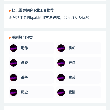
比迅雷更好的下载工具推荐
无限制工具Pikpak使用方法详解，会员介绍及优势
美剧热门分类
动作
科幻
悬疑
史诗
战争
古装
历史
爱情