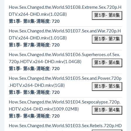
How.Sex.Changed.the.World.S01E08.Extreme.Sex.720p.H
DTV.x264-DHD.mkv(1.02GB)
第1季- 第8集
第1季- 第8集-清晰度: 720
How.Sex.Changed.the.World.S01E07.Sex.and.War.720p.H
DTV.x264-DHD.mkv(1.01GB)
第1季- 第7集
第1季- 第7集-清晰度: 720
How.Sex.Changed.the.World.S01E06.Superheroes.of.Sex.
720p.HDTV.x264-DHD.mkv(1.04GB)
第1季- 第6集
第1季- 第6集-清晰度: 720
How.Sex.Changed.the.World.S01E05.Sex.and.Power.720p
.HDTV.x264-DHD.mkv(1GB)
第1季- 第5集
第1季- 第5集-清晰度: 720
How.Sex.Changed.the.World.S01E04.Sexpocalypse.720p.
HDTV.x264-DHD.mkv(1009.02MB)
第1季- 第4集
第1季- 第4集-清晰度: 720
How.Sex.Changed.the.World.S01E03.Sex.Rebels.720p.HD