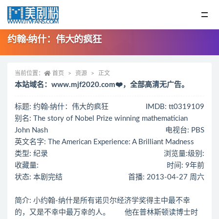
约翰·纳什：伟大的疯狂
当前位置：
首页
资源
正文
本站域名：www.mjf2020.com❤️，全部高清无广告。
标题: 约翰·纳什：伟大的疯狂
IMDB: tt0319109
别名: The story of Nobel Prize winning mathematician
John Nash
电视台: PBS
英文名字: The American Experience: A Brilliant Madness‎
类型: 纪录
浏览量:
级别:
收藏量:
时间: 9年前
状态: 本剧完结
首播: 2013-04-27 周六
简介: 小约翰-纳什是所有诺贝尔经济学奖得主中最不幸
的，又是不幸中最万幸的人。 他在普林斯顿读博士时