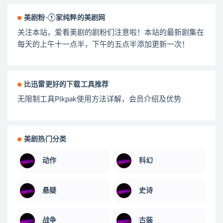
美剧粉-①家纯粹的美剧网
关注本站，爱看美剧的剧粉们注意啦！本站的最新剧集在
每天的上午十一点半，下午的五点半添加更新一次！
比迅雷更好的下载工具推荐
无限制工具Pikpak使用方法详解，会员介绍及优势
美剧热门分类
动作
科幻
悬疑
史诗
战争
古装