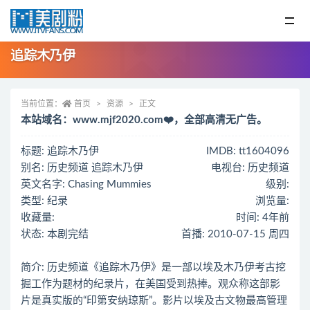
追踪木乃伊
当前位置：
首页
资源
正文
本站域名：www.mjf2020.com❤️，全部高清无广告。
标题: 追踪木乃伊
IMDB: tt1604096
别名: 历史频道 追踪木乃伊
电视台: 历史频道
英文名字: Chasing Mummies
级别:
类型: 纪录
浏览量:
收藏量:
时间: 4年前
状态: 本剧完结
首播: 2010-07-15 周四
简介: 历史频道《追踪木乃伊》是一部以埃及木乃伊考古挖
掘工作为题材的纪录片，在美国受到热捧。观众称这部影
片是真实版的“印第安纳琼斯”。影片以埃及古文物最高管理