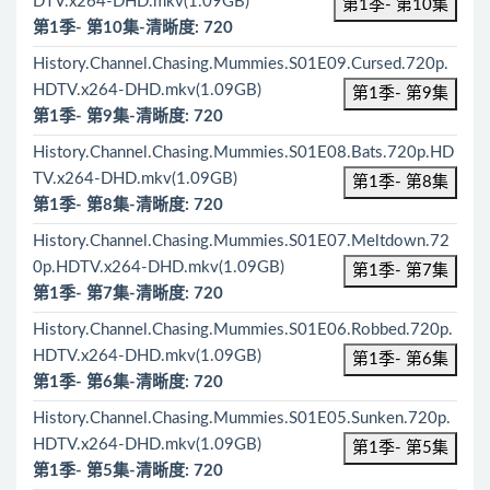
DTV.x264-DHD.mkv(1.09GB)
第1季- 第10集
第1季- 第10集-清晰度: 720
History.Channel.Chasing.Mummies.S01E09.Cursed.720p.
HDTV.x264-DHD.mkv(1.09GB)
第1季- 第9集
第1季- 第9集-清晰度: 720
History.Channel.Chasing.Mummies.S01E08.Bats.720p.HD
TV.x264-DHD.mkv(1.09GB)
第1季- 第8集
第1季- 第8集-清晰度: 720
History.Channel.Chasing.Mummies.S01E07.Meltdown.72
0p.HDTV.x264-DHD.mkv(1.09GB)
第1季- 第7集
第1季- 第7集-清晰度: 720
History.Channel.Chasing.Mummies.S01E06.Robbed.720p.
HDTV.x264-DHD.mkv(1.09GB)
第1季- 第6集
第1季- 第6集-清晰度: 720
History.Channel.Chasing.Mummies.S01E05.Sunken.720p.
HDTV.x264-DHD.mkv(1.09GB)
第1季- 第5集
第1季- 第5集-清晰度: 720