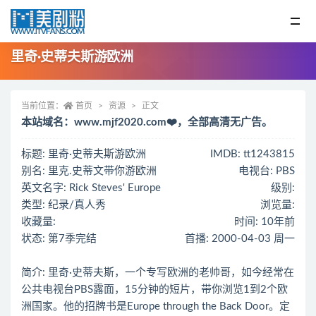
里奇·史蒂夫斯游欧洲
当前位置：
首页
资源
正文
本站域名：www.mjf2020.com❤️，全部高清无广告。
标题: 里奇·史蒂夫斯游欧洲
IMDB: tt1243815
别名: 里克.史蒂文带你游欧洲
电视台: PBS
英文名字: Rick Steves' Europe
级别:
类型: 纪录/真人秀
浏览量:
收藏量:
时间: 10年前
状态: 第7季完结
首播: 2000-04-03 周一
简介: 里奇·史蒂夫斯，一个专写欧洲的老帅哥，如今经常在
公共电视台PBS露面，15分钟的短片，带你浏览1到2个欧
洲国家。他的招牌书是Europe through the Back Door。定