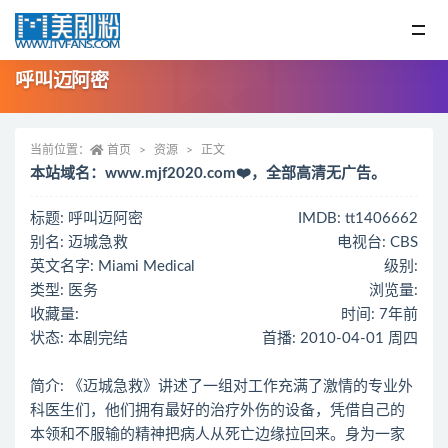
呼叫迈阿密
当前位置：
首页
资源
正文
本站域名：www.mjf2020.com❤️，全部高清无广告。
标题: 呼叫迈阿密
IMDB: tt1406662
别名: 迈城急救
电视台: CBS
英文名字: Miami Medical
级别:
类型: 医务
浏览量:
收藏量:
时间: 7年前
状态: 本剧完结
首播: 2010-04-01 周四
简介: 《迈城急救》讲述了一组对工作充满了激情的专业外
科医生们，他们拥有最好的治疗外伤的设备，凭借自己的
本领和不服输的精神把病人从死亡边缘拉回来。身为一家