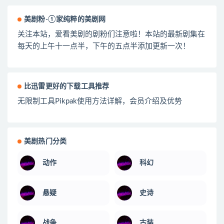
美剧粉-①家纯粹的美剧网
关注本站，爱看美剧的剧粉们注意啦！本站的最新剧集在
每天的上午十一点半，下午的五点半添加更新一次！
比迅雷更好的下载工具推荐
无限制工具Pikpak使用方法详解，会员介绍及优势
美剧热门分类
动作
科幻
悬疑
史诗
战争
古装