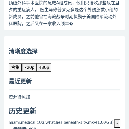
顶级外科手术医院的急救A组成员，他们只接收那些危在旦
夕的重症病人。 医生马修普罗克多是这个外伤急救小组的
新成员，之前他曾在海湾战争时期执勤于美国陆军流动外
科医院，之后又在一家收入颇丰�
清晰度选择
合集
720p
480p
最近更新
资源待添加
历史更新
miami.medical.103.what.lies.beneath-sitv.mkv(1.09GB)
-