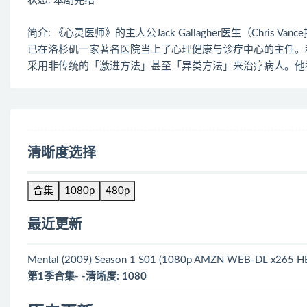
状态: 本剧完结
简介: 《心灵医师》的主人公Jack Gallagher医生（Chr
已在洛杉矶一家著名医院当上了心理健康与诊疗中心的主任。和瘸腿的Gr
采用非传统的「激进方法」甚至「异类方法」来治疗病人。他
清晰度选择
合集
1080p
480p
最近更新
Mental (2009) Season 1 S01 (1080p AMZN WEB-DL x265 HEV
第1季合集- -清晰度: 1080