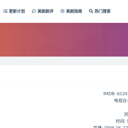
更新计划
美剧剧评
美剧指南
热门搜索
IMDB: tt12
电视台:
浏
时间: