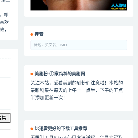
7 周三
轻，却
，喜欢
效，
搜索
美剧粉-①家纯粹的美剧网
关注本站，爱看美剧的剧粉们注意啦！本站的
最新剧集在每天的上午十一点半，下午的五点
半添加更新一次！
合集-
比迅雷更好的下载工具推荐
无限制工具Pikpak使用方法详解，会员介绍及