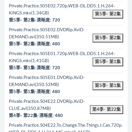
Private.Practice.S05E02.720p.WEB-DL.DD5.1.H.264-
KiNGS.mkv(1.34GB)
第5季- 第2集
第5季- 第2集-清晰度: 720
Private.Practice.S05E02.DVDRip.XviD-
DEMAND.avi(350.51MB)
第5季- 第2集
第5季- 第2集-清晰度: 480
Private.Practice.S05E01.720p.WEB-DL.DD5.1.H.264-
KiNGS.mkv(1.41GB)
第5季- 第1集
第5季- 第1集-清晰度: 720
Private.Practice.S05E01.DVDRip.XviD-
DEMAND.avi(350.52MB)
第5季- 第1集
第5季- 第1集-清晰度: 480
Private.Practice.S04E22.DVDRip.XviD-
CLUE.avi(350.87MB)
第4季- 第22集
第4季- 第22集-清晰度: 480
Private.Practice.S04E22.To.Change.The.Things.I.Can.720p.