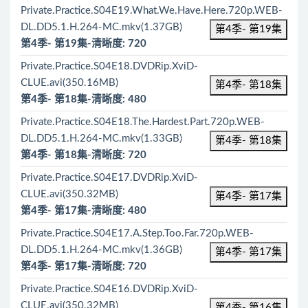
Private.Practice.S04E19.What.We.Have.Here.720p.WEB-
DL.DD5.1.H.264-MC.mkv(1.37GB)
第4季- 第19集
第4季- 第19集-清晰度: 720
Private.Practice.S04E18.DVDRip.XviD-
CLUE.avi(350.16MB)
第4季- 第18集
第4季- 第18集-清晰度: 480
Private.Practice.S04E18.The.Hardest.Part.720p.WEB-
DL.DD5.1.H.264-MC.mkv(1.33GB)
第4季- 第18集
第4季- 第18集-清晰度: 720
Private.Practice.S04E17.DVDRip.XviD-
CLUE.avi(350.32MB)
第4季- 第17集
第4季- 第17集-清晰度: 480
Private.Practice.S04E17.A.Step.Too.Far.720p.WEB-
DL.DD5.1.H.264-MC.mkv(1.36GB)
第4季- 第17集
第4季- 第17集-清晰度: 720
Private.Practice.S04E16.DVDRip.XviD-
CLUE.avi(350.32MB)
第4季- 第16集