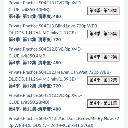
Private.Practice.S04E13.DVDRip.XviD-
CLUE.avi(350.43MB)
第4季- 第13集
第4季- 第13集-清晰度: 480
Private.Practice.S04E13.Blind.Love.720p.WEB-
DL.DD5.1.H.264-MC.mkv(1.31GB)
第4季- 第13集
第4季- 第13集-清晰度: 720
Private.Practice.S04E12.DVDRip.XviD-
CLUE.avi(350.4MB)
第4季- 第12集
第4季- 第12集-清晰度: 480
Private.Practice.S04E12.Heaven.Can.Wait.720p.WEB-
DL.DD5.1.H.264-MC.mkv(1.39GB)
第4季- 第12集
第4季- 第12集-清晰度: 720
Private.Practice.S04E11.DVDRip.XviD-
CLUE.avi(350.28MB)
第4季- 第11集
第4季- 第11集-清晰度: 480
Private.Practice.S04E11.If.You.Don't.Know.Me.By.Now.72
0p.WEB-DL.DD5.1.H.264-MC.mkv(1.37GB)