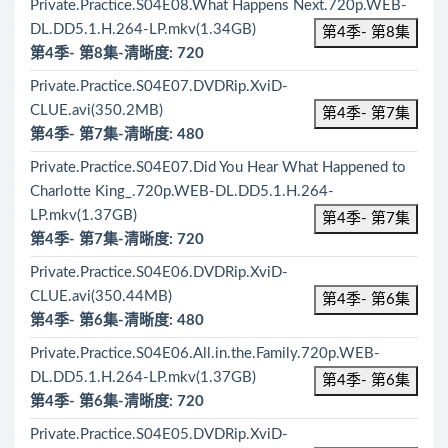
Private.Practice.S04E08.What Happens Next.720p.WEB-
DL.DD5.1.H.264-LP.mkv(1.34GB)
第4季- 第8集
第4季- 第8集-清晰度: 720
Private.Practice.S04E07.DVDRip.XviD-
CLUE.avi(350.2MB)
第4季- 第7集
第4季- 第7集-清晰度: 480
Private.Practice.S04E07.Did You Hear What Happened to
Charlotte King_.720p.WEB-DL.DD5.1.H.264-
LP.mkv(1.37GB)
第4季- 第7集
第4季- 第7集-清晰度: 720
Private.Practice.S04E06.DVDRip.XviD-
CLUE.avi(350.44MB)
第4季- 第6集
第4季- 第6集-清晰度: 480
Private.Practice.S04E06.All.in.the.Family.720p.WEB-
DL.DD5.1.H.264-LP.mkv(1.37GB)
第4季- 第6集
第4季- 第6集-清晰度: 720
Private.Practice.S04E05.DVDRip.XviD-