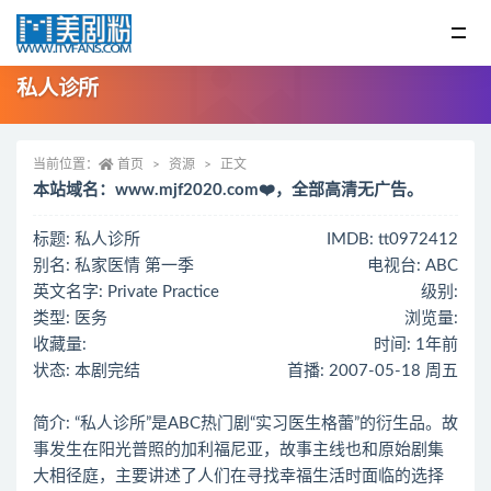
私人诊所
当前位置：
首页
资源
正文
本站域名：www.mjf2020.com❤️，全部高清无广告。
标题: 私人诊所
IMDB: tt0972412
别名: 私家医情 第一季
电视台: ABC
英文名字: Private Practice
级别:
类型: 医务
浏览量:
收藏量:
时间: 1年前
状态: 本剧完结
首播: 2007-05-18 周五
简介: “私人诊所”是ABC热门剧“实习医生格蕾”的衍生品。故
事发生在阳光普照的加利福尼亚，故事主线也和原始剧集
大相径庭，主要讲述了人们在寻找幸福生活时面临的选择