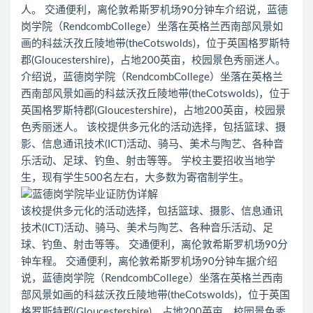
人。 交通便利，离伦敦希斯罗机场90分钟车介绍说，蓝德
岗学院（RendcombCollege）坐落在英格兰西南部风景如
画的科兹沃孜丘陵地带(theCotswolds)，位于英国格罗斯特
郡(Gloucestershire)，占地200英亩，校园景色秀丽迷人。
介绍说，蓝德岗学院（RendcombCollege）坐落在英格兰
西南部风景如画的科兹沃孜丘陵地带(theCotswolds)，位于
英国格罗斯特郡(Gloucestershire)，占地200英亩，校园景
色秀丽迷人。 该校提供多元化的活动选择，包括篮球、摄
影、信息通讯技术(ICT)活动、骑马、美术与陶艺、各种音
乐活动、足球、钓鱼、射击等等。 学校主要招收当地学
生，现有学生500名左右，大多数为寄宿制学生。
该校提供多元化的活动选择，包括篮球、摄影、信息通讯
技术(ICT)活动、骑马、美术与陶艺、各种音乐活动、足
球、钓鱼、射击等等。 交通便利，离伦敦希斯罗机场90分
钟车程。 交通便利，离伦敦希斯罗机场90分钟车据介绍
说，蓝德岗学院（RendcombCollege）坐落在英格兰西南
部风景如画的科兹沃孜丘陵地带(theCotswolds)，位于英国
格罗斯特郡(Gloucestershire)，占地200英亩，校园景色秀