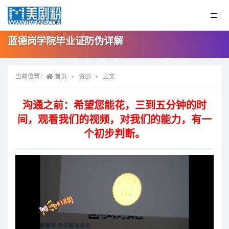
蓝德岗学院毕业证防伪详解
当前位置：
首页
资源
正文
沟通之前：希望您能花，三到五分钟的时
间，观看我们的视频，对我们的能力，有一
个初步判断。