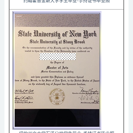
约翰霍普金斯大学学生毕业-手持证书毕业照