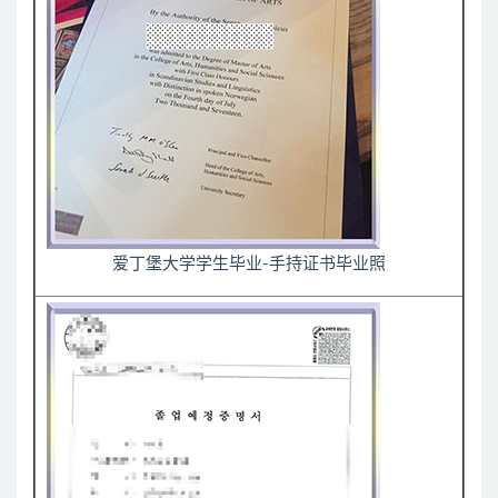
爱丁堡大学学生毕业-手持证书毕业照