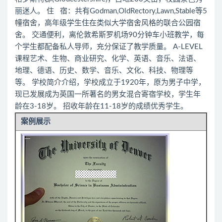
丽迷人。 住 宿：共有Godman,OldRectory,Lawn,Stable等5
幢宿舍，高年级学生住在类似大学宿舍风格的联合公园宿
舍。 交通便利，离伦敦希斯罗机场90分钟车小班教学，每
个学生都配备私人导师，充分保证了教学质量。 A-LEVEL
课程艺术、生物、商业研究、化学、英语、音乐、法语、
地理、德语、历史、数学、音乐、文化、科技、物理等
等。 学校简介介绍，学校成立于1920年，原为男子中学，
现已发展成为英国一所著名的男女混合寄宿学校，学生年
龄在3-18岁。 招收年龄在11-18岁的成绩优秀学生。
案例展示