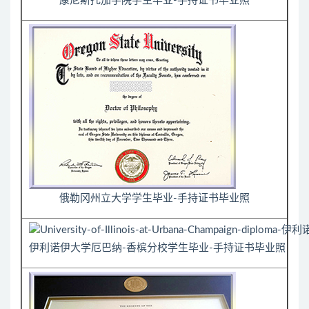
康尼斯托加学院学生毕业-手持证书毕业照
俄勒冈州立大学学生毕业-手持证书毕业照
伊利诺伊大学厄巴纳-香槟分校学生毕业-手持证书毕业照