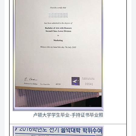
卢顿大学学生毕业-手持证书毕业照