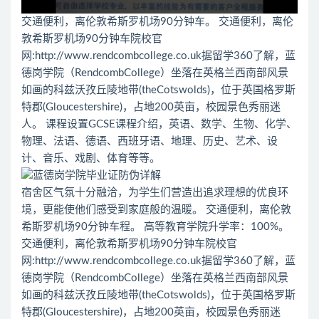
交通便利，离伦敦希斯罗机场90分钟车。 交通便利，离伦
敦希斯罗机场90分钟车院校官
网:http://www.rendcombcollege.co.uk据留学360了解，蓝
德岗学院（RendcombCollege）坐落在英格兰西南部风景
如画的科兹沃孜丘陵地带(theCotswolds)，位于英国格罗斯
特郡(Gloucestershire)，占地200英亩，校园景色秀丽迷
人。 课程设置GCSE课程介绍，英语、数学、生物、化学、
物理、法语、德语、西班牙语、地理、历史、艺术、设
计、音乐、戏剧、体育等等。
宿舍区气氛十分融洽，为学生们营造出追求理想的优良环
境，更能使他们感受到家庭般的温暖。 交通便利，离伦敦
希斯罗机场90分钟车程。 高等教育学院升学率：100%。
交通便利，离伦敦希斯罗机场90分钟车院校官
网:http://www.rendcombcollege.co.uk据留学360了解，蓝
德岗学院（RendcombCollege）坐落在英格兰西南部风景
如画的科兹沃孜丘陵地带(theCotswolds)，位于英国格罗斯
特郡(Gloucestershire)，占地200英亩，校园景色秀丽迷