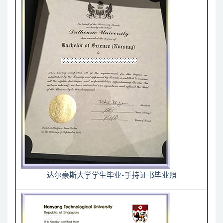
达尔豪斯大学学生毕业-手持证书毕业照