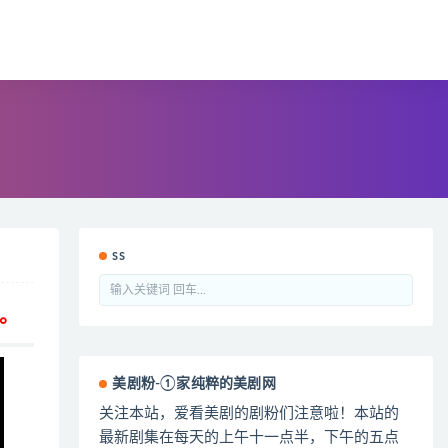
ss
。
美剧粉-①家纯粹的美剧网
关注本站，爱看美剧的剧粉们注意啦！本站的
最新剧集在每天的上午十一点半，下午的五点