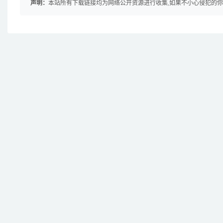
声明：
本站所有下载链接均为网络公开资源进行收集,如果不小心侵犯的