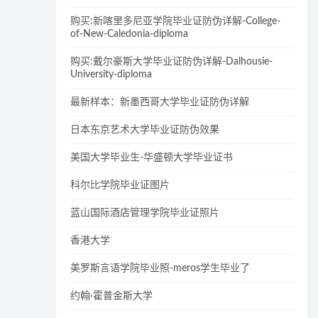
购买:新喀里多尼亚学院毕业证防伪详解-College-
of-New-Caledonia-diploma
购买:戴尔豪斯大学毕业证防伪详解-Dalhousie-
University-diploma
最新样本：新墨西哥大学毕业证防伪详解
日本东京艺术大学毕业证防伪效果
美国大学毕业生-华盛顿大学毕业证书
科尔比学院毕业证图片
蓝山国际酒店管理学院毕业证照片
香港大学
美罗斯言语学院毕业照-meros学生毕业了
约翰·霍普金斯大学