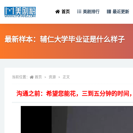
首页
美剧排行
最近更新
最新样本：辅仁大学毕业证是什么样子
当前位置：
首页
资源
正文
沟通之前：希望您能花，三到五分钟的时间