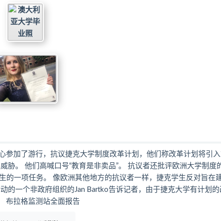
中心参加了游行，抗议捷克大学制度改革计划，他们称改革计划将引入
威胁。 他们高喊口号“教育是非卖品”。 抗议者还批评欧洲大学制度
举产生的一项任务。 像欧洲其他地方的抗议者一样，捷克学生反对旨在
一个非政府组织的Jan Bartko告诉记者，由于捷克大学有计划的
。 布拉格监测站全面报告