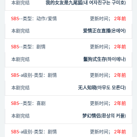
本剧完结
我的女友是九尾狐(내 여자친구는 구미호‎)
SBS
--类型：动作/爱情
更新时间；
2年前
本剧完结
爱情正在直播(온에어‎)
SBS
--类型：剧情
更新时间；
2年前
本剧完结
鬣狗式生存(하이에나)
SBS
-a级别-类型：剧情
更新时间；
2年前
本剧完结
无人知晓(아무도 모른다)
SBS
--类型：喜剧
更新时间；
2年前
本剧完结
梦幻情侣(환상의 커플)
SBS
-a级别-类型：剧情
更新时间；
2年前