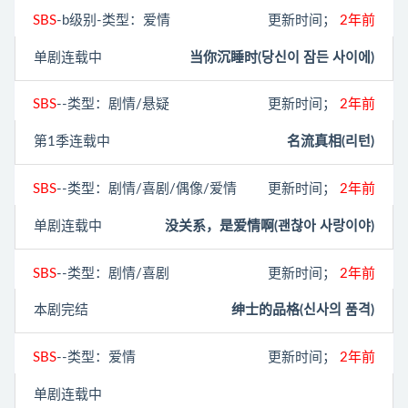
SBS
-b级别-类型：爱情
更新时间；
2年前
单剧连载中
当你沉睡时(당신이 잠든 사이에)
SBS
--类型：剧情/悬疑
更新时间；
2年前
第1季连载中
名流真相(리턴)
SBS
--类型：剧情/喜剧/偶像/爱情
更新时间；
2年前
单剧连载中
没关系，是爱情啊(괜찮아 사랑이야)
SBS
--类型：剧情/喜剧
更新时间；
2年前
本剧完结
绅士的品格(신사의 품격‎)
SBS
--类型：爱情
更新时间；
2年前
单剧连载中