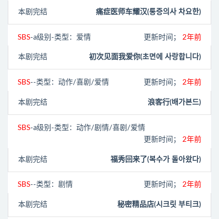
本剧完结
痛症医师车耀汉(통증의사 차요한)
SBS
-a级别-类型：爱情
更新时间；
2年前
本剧完结
初次见面我爱你(초면에 사랑합니다)
SBS
--类型：动作/喜剧/爱情
更新时间；
2年前
本剧完结
浪客行(배가본드)
SBS
-a级别-类型：动作/剧情/喜剧/爱情
更新时间；
2年前
本剧完结
福秀回来了(복수가 돌아왔다)
SBS
--类型：剧情
更新时间；
2年前
本剧完结
秘密精品店(시크릿 부티크)