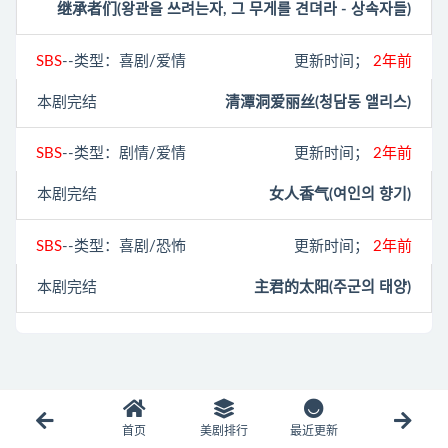
继承者们(왕관을 쓰려는자, 그 무게를 견뎌라 - 상속자들)
SBS
--类型：喜剧/爱情
更新时间；
2年前
本剧完结
清潭洞爱丽丝(청담동 앨리스)
SBS
--类型：剧情/爱情
更新时间；
2年前
本剧完结
女人香气(여인의 향기‎)
SBS
--类型：喜剧/恐怖
更新时间；
2年前
本剧完结
主君的太阳(주군의 태양)
首页
美剧排行
最近更新