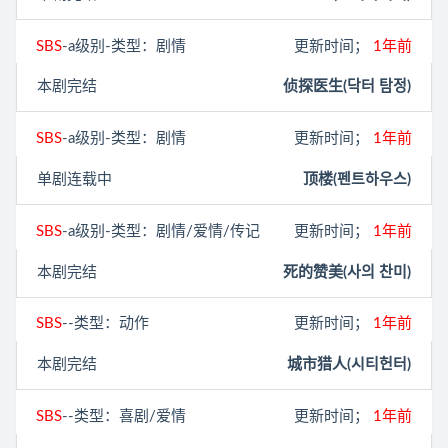
SBS
-a级别-类型：剧情
更新时间；
1年前
本剧完结
侦探医生(닥터 탐정)
SBS
-a级别-类型：剧情
更新时间；
1年前
单剧连载中
顶楼(펜트하우스)
SBS
-a级别-类型：剧情/爱情/传记
更新时间；
1年前
本剧完结
死的赞美(사의 찬미)
SBS
--类型：动作
更新时间；
1年前
本剧完结
城市猎人(시티헌터‎)
SBS
--类型：喜剧/爱情
更新时间；
1年前